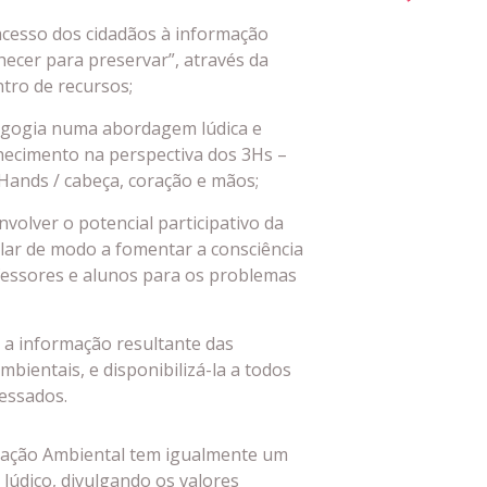
 acesso dos cidadãos à informação
hecer para preservar”, através da
ntro de recursos;
gogia numa abordagem lúdica e
hecimento na perspectiva dos 3Hs –
Hands / cabeça, coração e mãos;
volver o potencial participativo da
ar de modo a fomentar a consciência
fessores e alunos para os problemas
 a informação resultante das
bientais, e disponibilizá-la a todos
ressados.
tação Ambiental tem igualmente um
 lúdico, divulgando os valores