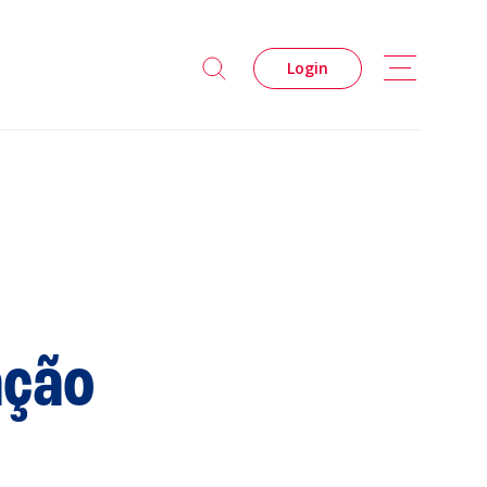
Login
ação
s
Privacidade
Cookies