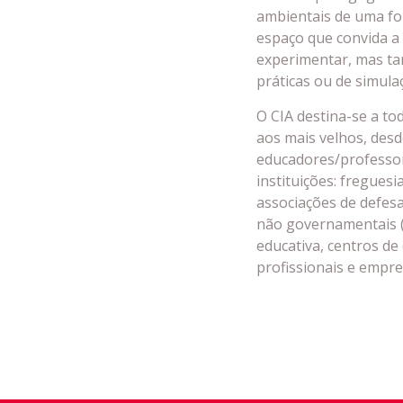
ambientais de uma fo
espaço que convida a 
experimentar, mas tam
práticas ou de simula
O CIA destina-se a to
aos mais velhos, desde
educadores/professor
instituições: freguesi
associações de defes
não governamentais (
educativa, centros de 
profissionais e empres