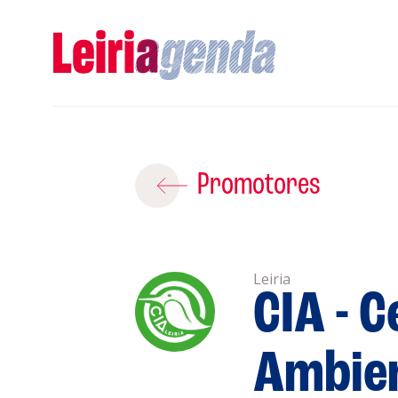
Promotores
Leiria
CIA - 
A
Ambien