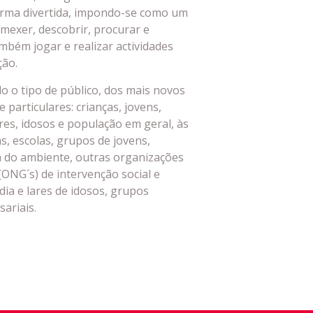
rma divertida, impondo-se como um
mexer, descobrir, procurar e
bém jogar e realizar actividades
ção.
do o tipo de público, dos mais novos
 particulares: crianças, jovens,
es, idosos e população em geral, às
as, escolas, grupos de jovens,
a do ambiente, outras organizações
ONG´s) de intervenção social e
dia e lares de idosos, grupos
ariais.