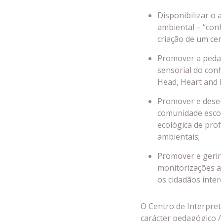
Disponibilizar o
ambiental – “con
criação de um ce
Promover a peda
sensorial do con
Head, Heart and 
Promover e desen
comunidade escol
ecológica de pro
ambientais;
Promover e gerir
monitorizações am
os cidadãos inte
O Centro de Interpre
carácter pedagógico /