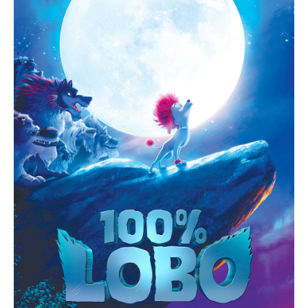
Acompanhe a Leiria Agenda
CULTURA
DESPORTO