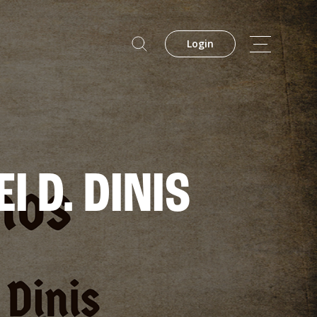
Login
 D. DINIS