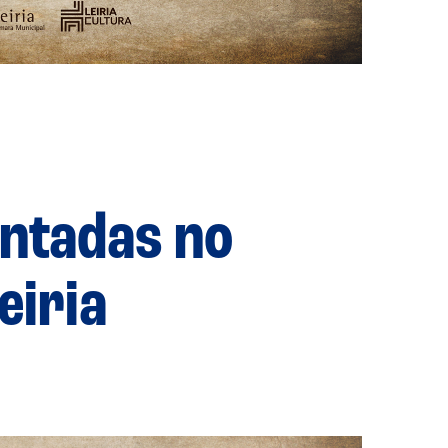
entadas no
eiria