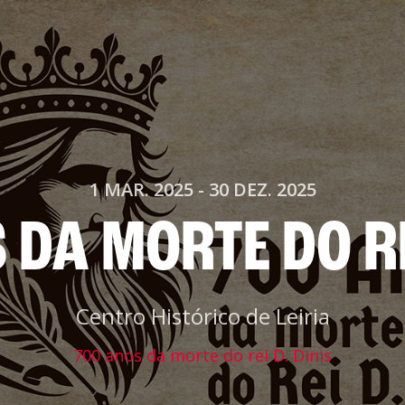
nar ao Roteiro
ISTENTES
1 MAR. 2025
-
30 DEZ. 2025
 DA MORTE DO REI
Centro Histórico de Leiria
700 anos da morte do rei D. Dinis