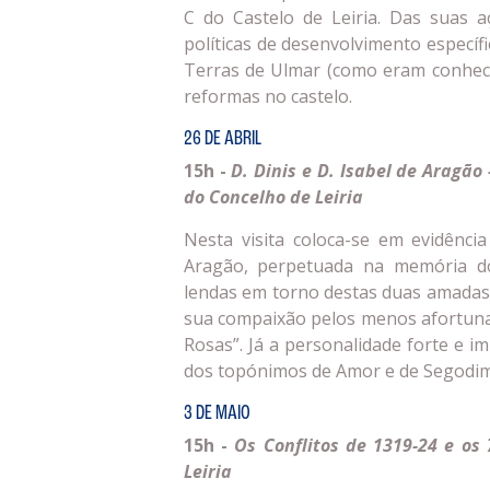
C do Castelo de Leiria. Das suas 
políticas de desenvolvimento específi
Terras de Ulmar (como eram conhec
reformas no castelo.
26 DE ABRIL
15h -
D. Dinis e D. Isabel de Aragã
do Concelho de Leiria
Nesta visita coloca-se em evidênci
Aragão, perpetuada na memória dos
lendas em torno destas duas amadas 
sua compaixão pelos menos afortunad
Rosas”. Já a personalidade forte e 
dos topónimos de Amor e de Segodim 
3 DE MAIO
15h -
Os Conflitos de 1319-24 e o
Leiria