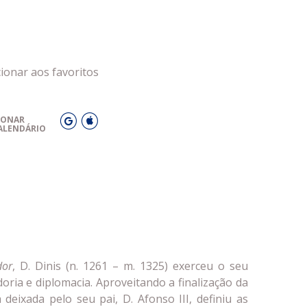
cionar aos favoritos
IONAR
ALENDÁRIO
dor
, D. Dinis (n. 1261 – m. 1325) exerceu o seu
ria e diplomacia. Aproveitando a finalização da
 deixada pelo seu pai, D. Afonso III, definiu as