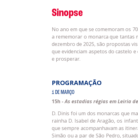
Sinopse
No ano em que se comemoram os 700 
a rememorar o monarca que tantas ma
dezembro de 2025, são propostas visi
que evidenciam aspetos do castelo e 
e prosperar.
PROGRAMAÇÃO
1 DE MARÇO
15h -
As estadias régias em Leiria de
D. Dinis foi um dos monarcas que ma
rainha D. Isabel de Aragão, os infan
que sempre acompanhavam as itinerân
Simão ou a par de São Pedro, situado