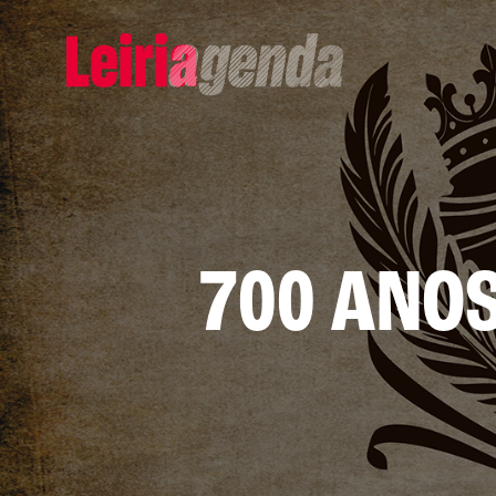
Adicio
ROTEIROS EX
700 ANOS
CRIAR NOVO
Gravar