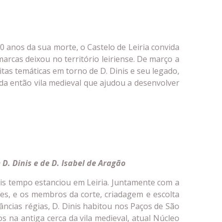
anos da sua morte, o Castelo de Leiria convida
rcas deixou no território leiriense. De março a
tas temáticas em torno de D. Dinis e seu legado,
da então vila medieval que ajudou a desenvolver
 D. Dinis e de D. Isabel de Aragão
is tempo estanciou em Leiria. Juntamente com a
tes, e os membros da corte, criadagem e escolta
cias régias, D. Dinis habitou nos Paços de São
s na antiga cerca da vila medieval, atual Núcleo