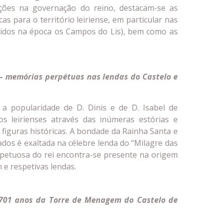
ações na governação do reino, destacam-se as
cas para o território leiriense, em particular nas
idos na época os Campos do Lis), bem como as
o – memórias perpétuas nas lendas do Castelo e
a a popularidade de D. Dinis e de D. Isabel de
 leirienses através das inúmeras estórias e
figuras históricas. A bondade da Rainha Santa e
os é exaltada na célebre lenda do “Milagre das
impetuosa do rei encontra-se presente na origem
e respetivas lendas.
s 701 anos da Torre de Menagem do Castelo de