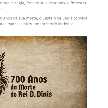
toridade régia, fomentou a economia e floresceu
os.
anos da sua morte, o Castelo de Leiria convida
as marcas deixou no território leiriense.