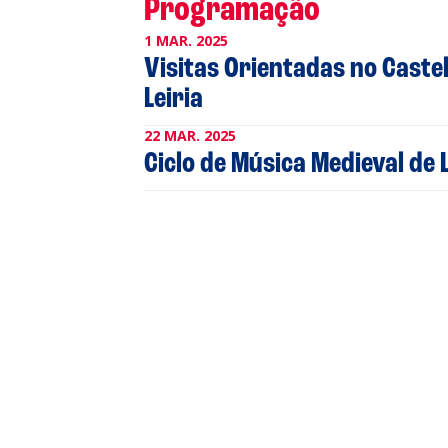
Programação
P
1 MAR. 2025
Visitas Orientadas no Caste
Cl
Leiria
22 MAR. 2025
Co
Ciclo de Música Medieval de L