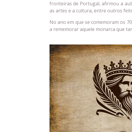
fronteiras de Portugal, afirmou a au
as artes e a cultura, entre outros feit
No ano em que se comemoram os 700 
a rememorar aquele monarca que tant