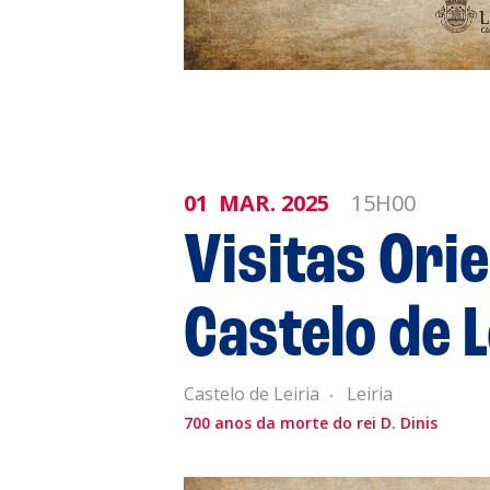
01
MAR.
2025
15H00
Visitas Ori
Castelo de L
Castelo de Leiria
Leiria
700 anos da morte do rei D. Dinis