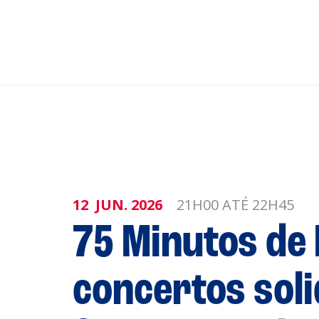
nar ao Roteiro
ISTENTES
12
JUN.
2026
21H00 ATÉ 22H45
75 Minutos de 
concertos soli