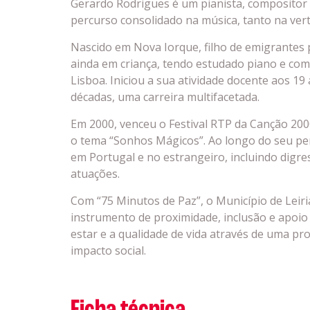
Gerardo Rodrigues é um pianista, compositor
percurso consolidado na música, tanto na vert
Nascido em Nova Iorque, filho de emigrantes
ainda em criança, tendo estudado piano e co
Lisboa. Iniciou a sua atividade docente aos 19
décadas, uma carreira multifacetada.
Em 2000, venceu o Festival RTP da Canção 20
o tema “Sonhos Mágicos”. Ao longo do seu per
em Portugal e no estrangeiro, incluindo digr
atuações.
Com “75 Minutos de Paz”, o Município de Leiri
instrumento de proximidade, inclusão e apo
estar e a qualidade de vida através de uma pro
impacto social.