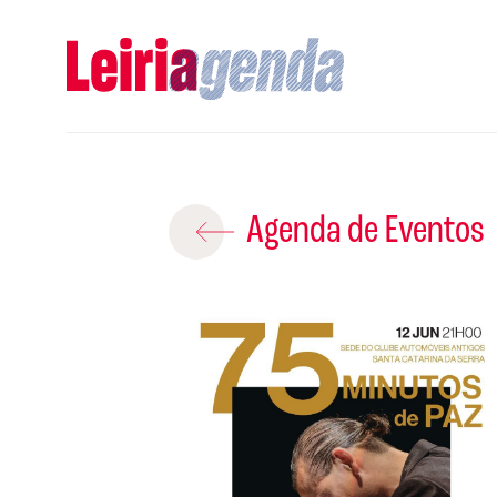
Adicio
Agenda de Eventos
ROTEIROS EX
CRIAR NOVO
Gravar