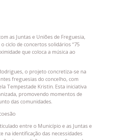
 com as Juntas e Uniões de Freguesia,
 ciclo de concertos solidários “75
oximidade que coloca a música ao
Rodrigues, o projeto concretiza-se na
entes freguesias do concelho, com
a Tempestade Kristin. Esta iniciativa
manizada, promovendo momentos de
junto das comunidades.
 coesão
iculado entre o Município e as Juntas e
e na identificação das necessidades