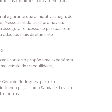
iação das condições para acolher cada
ial e garante que a iniciativa chega, de
ar. Nesse sentido, será promovida,
ara assegurar o acesso de pessoas com
u cidadãos mais diretamente
ão
cada concerto propõe uma experiência
omo veículo de tranquilidade,
e Gerardo Rodrigues, percorre
, incluindo peças como Saudade, Leveza,
tre outras.