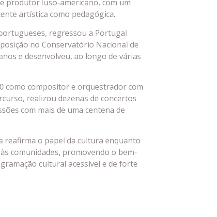
 e produtor luso-americano, com um
ente artística como pedagógica.
 portugueses, regressou a Portugal
mposição no Conservatório Nacional de
 anos e desenvolveu, ao longo de várias
00 como compositor e orquestrador com
curso, realizou dezenas de concertos
essões com mais de uma centena de
a reafirma o papel da cultura enquanto
io às comunidades, promovendo o bem-
gramação cultural acessível e de forte