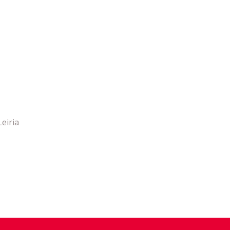
eiria