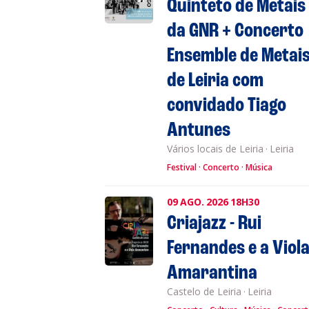
Quinteto de Metais
da GNR + Concerto
Ensemble de Metai
de Leiria com
convidado Tiago
Antunes
Vários locais de Leiria
·
Leiria
Festival
Concerto
Música
09
AGO.
2026
18H30
Criajazz - Rui
Fernandes e a Viol
Amarantina
Castelo de Leiria
·
Leiria