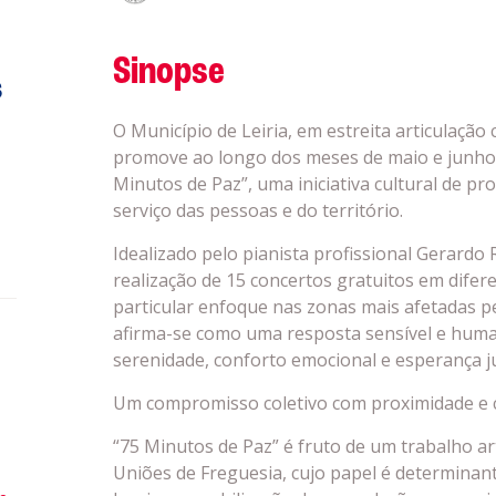
Sinopse
s
O Município de Leiria, em estreita articulação
promove ao longo dos meses de maio e junho o
Minutos de Paz”, uma iniciativa cultural de pr
serviço das pessoas e do território.
Idealizado pelo pianista profissional Gerardo 
realização de 15 concertos gratuitos em difer
particular enfoque nas zonas mais afetadas pel
afirma-se como uma resposta sensível e hu
serenidade, conforto emocional e esperança 
a
Um compromisso coletivo com proximidade e
“75 Minutos de Paz” é fruto de um trabalho art
Uniões de Freguesia, cujo papel é determinant