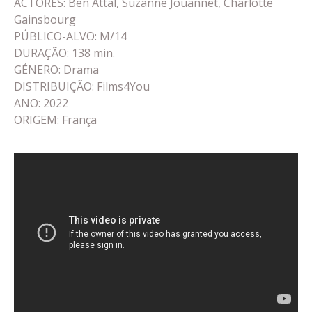
ACTORES: Ben Attal, Suzanne Jouannet, Charlotte
Gainsbourg
PÚBLICO-ALVO: M/14
DURAÇÃO: 138 min.
GÉNERO: Drama
DISTRIBUIÇÃO: Films4You
ANO: 2022
ORIGEM: França