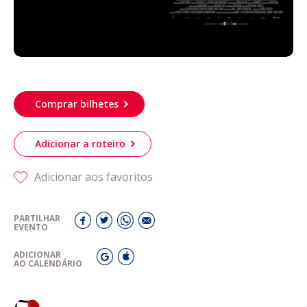
Comprar bilhetes
Adicionar a roteiro
Adicionar aos favoritos
PARTILHAR
EVENTO
ADICIONAR
AO CALENDÁRIO