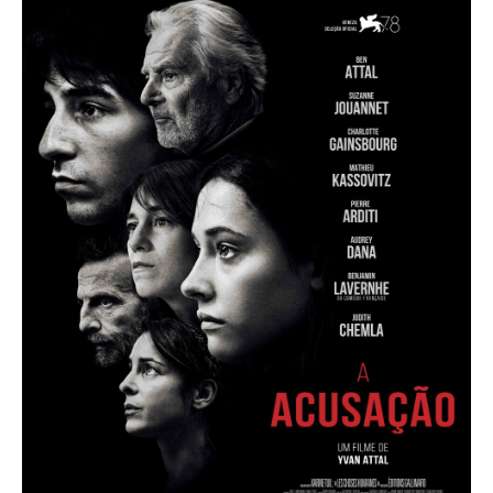
Acompanhe a Leiria Agenda
CULTURA
DESPORTO