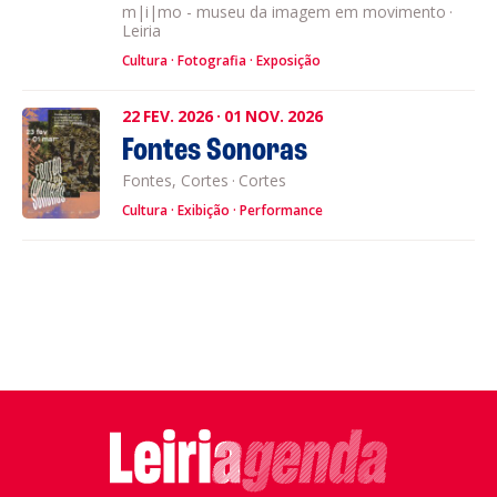
m|i|mo - museu da imagem em movimento
·
Leiria
Cultura
Fotografia
Exposição
22
FEV.
2026
·
01
NOV.
2026
Fontes Sonoras
Fontes, Cortes
·
Cortes
Cultura
Exibição
Performance