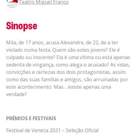
Teatro Miguel Franco
Sinopse
Mila, de 17 anos, acusa Alexandre, de 22, de a ter
violado numa festa. Quem são estes jovens? Ele é
culpado ou inocente? Ela é uma vítima ou está apenas
sedenta de vingança, como alega o acusado? As vidas,
convicções e certezas dos dois protagonistas, assim
como das suas famílias e amigos, são arruinadas por
este acontecimento. Mas… existe apenas uma
verdade?
PRÉMIOS E FESTIVAIS
Festival de Veneza 2021 – Seleção Oficial