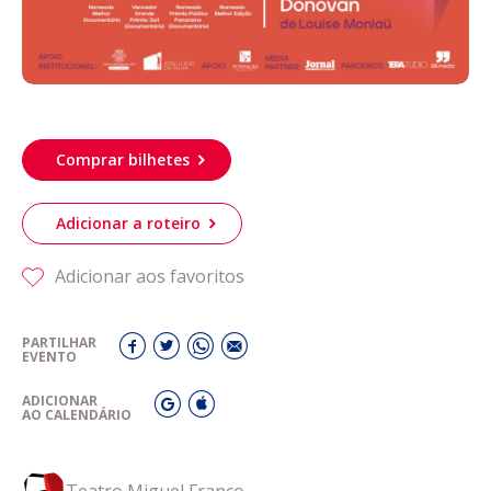
Comprar bilhetes
Adicionar a roteiro
Adicionar aos favoritos
PARTILHAR
EVENTO
ADICIONAR
AO CALENDÁRIO