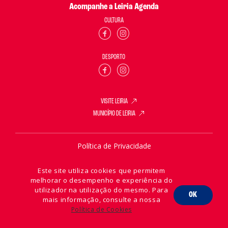
Acompanhe a Leiria Agenda
CULTURA
DESPORTO
VISITE LEIRIA
MUNICÍPIO DE LEIRIA
Política de Privacidade
Política de Cookies
Este site utiliza cookies que permitem
melhorar o desempenho e experiência do
utilizador na utilização do mesmo. Para
OK
mais informação, consulte a nossa
2026 © Leiria Agenda
Política de Cookies