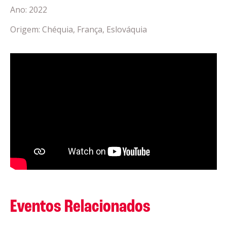
Ano: 2022
Origem: Chéquia, França, Eslováquia
Eventos Relacionados