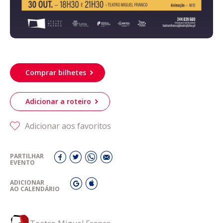
Comprar bilhetes
Adicionar a roteiro
Adicionar aos favoritos
PARTILHAR
EVENTO
ADICIONAR
AO CALENDÁRIO