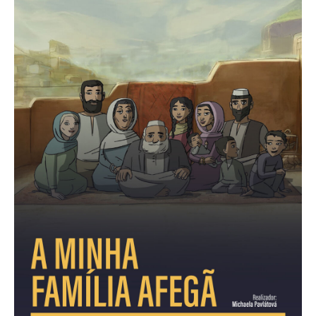
Acompanhe a Leiria Agenda
CULTURA
DESPORTO