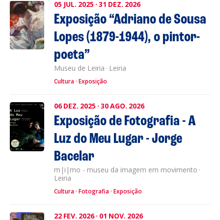
05
JUL.
2025
·
31
DEZ.
2026
Exposição “Adriano de Sousa
Lopes (1879-1944), o pintor-
poeta”
Museu de Leiria
·
Leiria
Cultura
Exposição
06
DEZ.
2025
·
30
AGO.
2026
Exposição de Fotografia - A
Luz do Meu Lugar - Jorge
Bacelar
m|i|mo - museu da imagem em movimento
·
Leiria
Cultura
Fotografia
Exposição
22
FEV.
2026
·
01
NOV.
2026