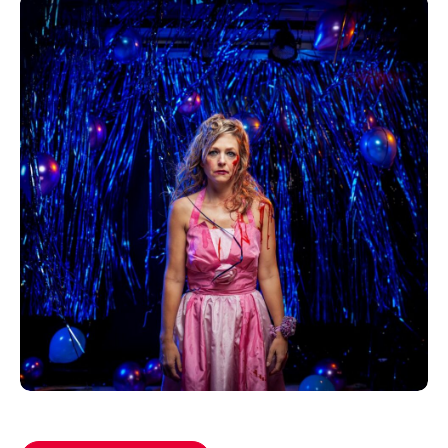
Acompanhe a Leiria Agenda
CULTURA
DESPORTO