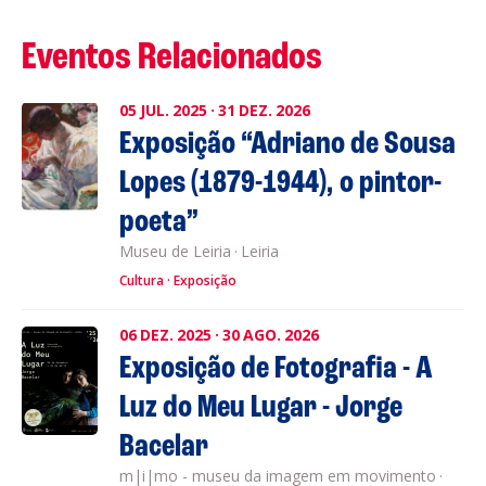
Eventos Relacionados
05
JUL.
2025
·
31
DEZ.
2026
Exposição “Adriano de Sousa
Lopes (1879-1944), o pintor-
poeta”
Museu de Leiria
·
Leiria
Cultura
Exposição
06
DEZ.
2025
·
30
AGO.
2026
Exposição de Fotografia - A
Luz do Meu Lugar - Jorge
Bacelar
m|i|mo - museu da imagem em movimento
·