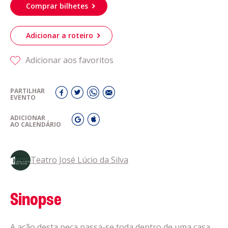
Comprar bilhetes
Adicionar a roteiro
Adicionar aos favoritos
PARTILHAR
EVENTO
ADICIONAR
AO CALENDÁRIO
Teatro José Lúcio da Silva
Sinopse
A ação desta peça passa-se toda dentro de uma casa,