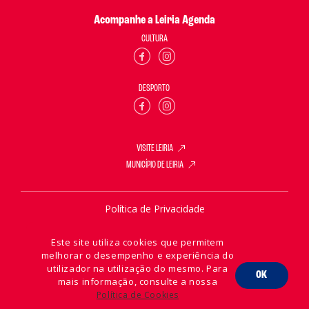
Acompanhe a Leiria Agenda
CULTURA
DESPORTO
VISITE LEIRIA
MUNICÍPIO DE LEIRIA
Política de Privacidade
Política de Cookies
Este site utiliza cookies que permitem
melhorar o desempenho e experiência do
utilizador na utilização do mesmo. Para
OK
mais informação, consulte a nossa
2026 © Leiria Agenda
Política de Cookies