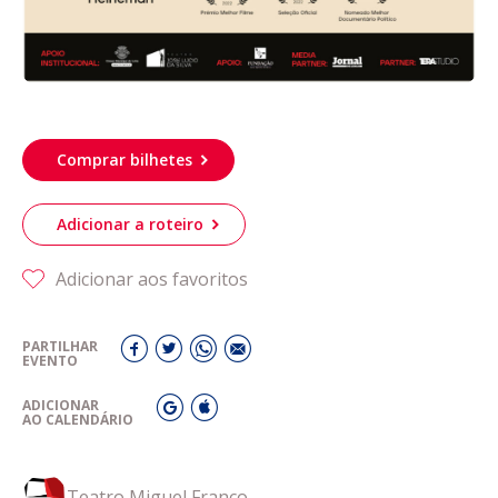
Comprar bilhetes
Adicionar a roteiro
Adicionar aos favoritos
PARTILHAR
EVENTO
ADICIONAR
AO CALENDÁRIO
Teatro Miguel Franco