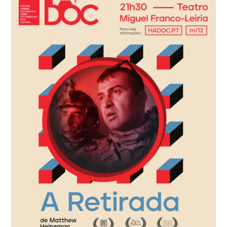
Acompanhe a Leiria Agenda
CULTURA
DESPORTO