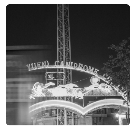
Acompanhe a Leiria Agenda
CULTURA
DESPORTO