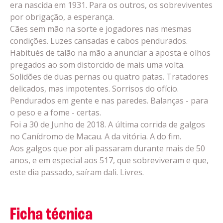
era nascida em 1931. Para os outros, os sobreviventes
por obrigação, a esperança.
Cães sem mão na sorte e jogadores nas mesmas
condições. Luzes cansadas e cabos pendurados.
Habitués de talão na mão a anunciar a aposta e olhos
pregados ao som distorcido de mais uma volta.
Solidões de duas pernas ou quatro patas. Tratadores
delicados, mas impotentes. Sorrisos do ofício.
Pendurados em gente e nas paredes. Balanças - para
o peso e a fome - certas.
Foi a 30 de Junho de 2018. A última corrida de galgos
no Canídromo de Macau. A da vitória. A do fim.
Aos galgos que por ali passaram durante mais de 50
anos, e em especial aos 517, que sobreviveram e que,
este dia passado, saíram dali. Livres.
Ficha técnica