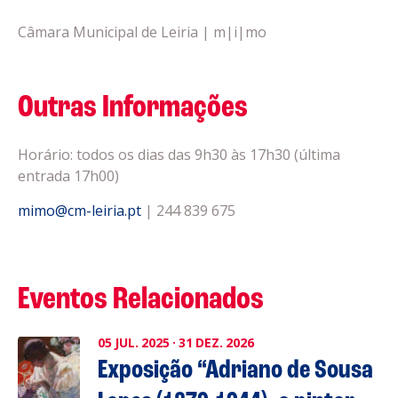
Câmara Municipal de Leiria | m|i|mo
Outras Informações
Horário: todos os dias das 9h30 às 17h30 (última
entrada 17h00)
mimo@cm-leiria.pt
| 244 839 675
Eventos Relacionados
05
JUL.
2025
·
31
DEZ.
2026
Exposição “Adriano de Sousa