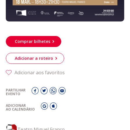
Comprar bilhetes
Adicionar a roteiro
Adicionar aos favoritos
PARTILHAR
EVENTO
ADICIONAR
AO CALENDÁRIO
Teatro Miguel Franco