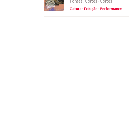
Fontes, Cortes
·
Cortes
Cultura
Exibição
Performance