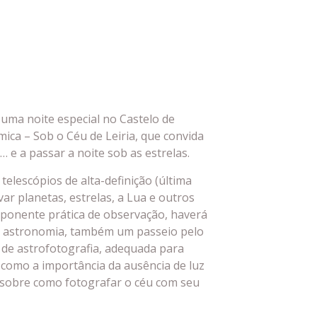
uma noite especial no Castelo de
ica – Sob o Céu de Leiria, que convida
 e a passar a noite sob as estrelas.
elescópios de alta-definição (última
ar planetas, estrelas, a Lua e outros
omponente prática de observação, haverá
 astronomia, também um passeio pelo
 de astrofotografia, adequada para
como a importância da ausência de luz
 sobre como fotografar o céu com seu