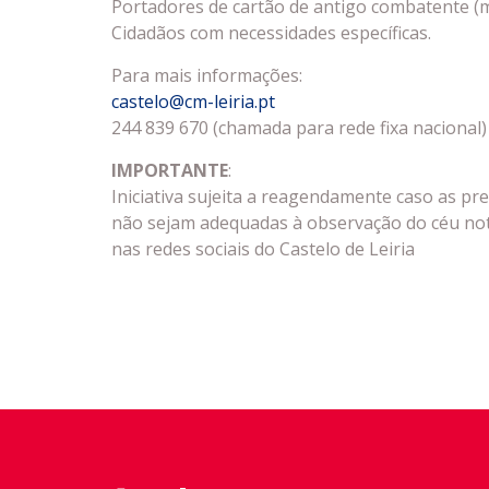
Portadores de cartão de antigo combatente (
Cidadãos com necessidades específicas.
Para mais informações:
castelo@cm-leiria.pt
244 839 670 (chamada para rede fixa nacional)
IMPORTANTE
:
Iniciativa sujeita a reagendamente caso as pr
não sejam adequadas à observação do céu no
nas redes sociais do Castelo de Leiria