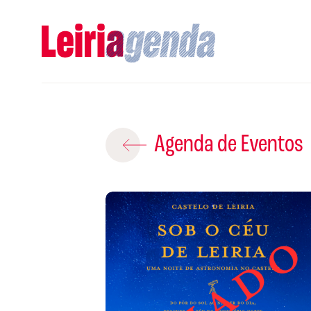
Adicio
Agenda de Eventos
ROTEIROS EX
CRIAR NOVO
Gravar