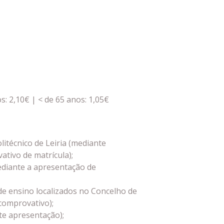
: 2,10€ | < de 65 anos: 1,05€
litécnico de Leiria (mediante
tivo de matrícula);
ediante a apresentação de
e ensino localizados no Concelho de
comprovativo);
e apresentação);