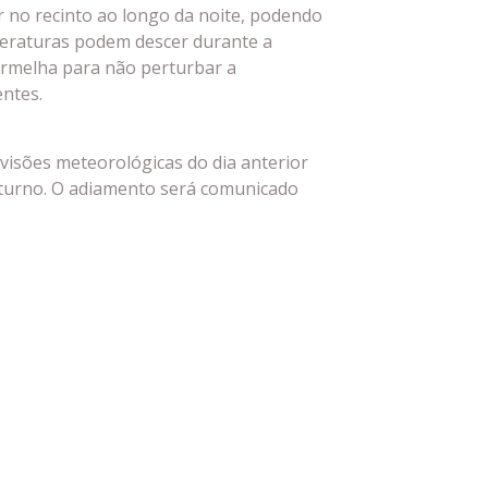
 no recinto ao longo da noite, podendo
peraturas podem descer durante a
vermelha para não perturbar a
ntes.
evisões meteorológicas do dia anterior
turno. O adiamento será comunicado