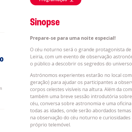
Sinopse
Prepare-se para uma noite especial!
O céu noturno será o grande protagonista de 
Leiria, com um evento de observação astronóm
do
o público a descobrir os segredos do universo…
Astrónomos experientes estarão no local com t
geração) para ajudar os participantes a observ
m
corpos celestes visíveis na altura. Além da c
também uma breve sessão introdutória sobre
céu, conversa sobre astronomia e uma oficina
todas as idades, onde serão abordados temas 
na observação do céu noturno e curiosidades
próprio telemóvel.