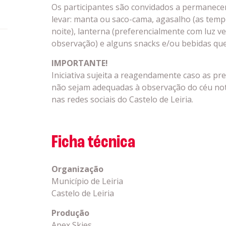
Os participantes são convidados a permanecer
levar: manta ou saco-cama, agasalho (as tem
noite), lanterna (preferencialmente com luz 
observação) e alguns snacks e/ou bebidas que
IMPORTANTE!
Iniciativa sujeita a reagendamente caso as pr
não sejam adequadas à observação do céu no
nas redes sociais do Castelo de Leiria.
Ficha técnica
Organização
Município de Leiria
Castelo de Leiria
Produção
Apex Skies