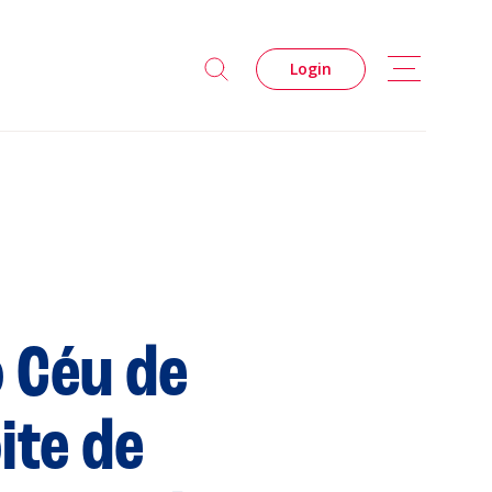
Login
 Céu de
ite de