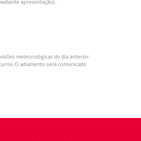
mediante apresentação);
evisões meteorológicas do dia anterior
turno. O adiamento será comunicado