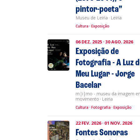
pintor-poeta”
Museu de Leiria
·
Leiria
Cultura
Exposição
06
DEZ.
2025
·
30
AGO.
2026
Exposição de
Fotografia - A Luz 
Meu Lugar - Jorge
Bacelar
m|i|mo - museu da imagem e
movimento
·
Leiria
Cultura
Fotografia
Exposição
22
FEV.
2026
·
01
NOV.
2026
Fontes Sonoras