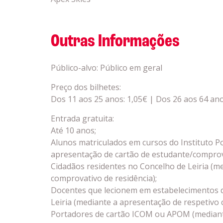
Outras Informações
Público-alvo: Público em geral
Preço dos bilhetes:
Dos 11 aos 25 anos: 1,05€ | Dos 26 aos 64 anos
Entrada gratuita:
Até 10 anos;
Alunos matriculados em cursos do Instituto Po
apresentação de cartão de estudante/comprova
Cidadãos residentes no Concelho de Leiria (m
comprovativo de residência);
Docentes que lecionem em estabelecimentos d
Leiria (mediante a apresentação de respetivo 
Portadores de cartão ICOM ou APOM (mediant