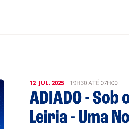
nar ao Roteiro
ISTENTES
12
JUL.
2025
19H30 ATÉ 07H00
ADIADO - Sob o
Leiria - Uma No