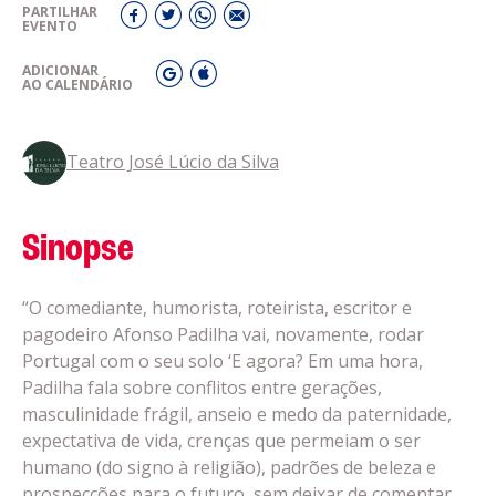
PARTILHAR
EVENTO
ADICIONAR
AO CALENDÁRIO
Teatro José Lúcio da Silva
Sinopse
“O comediante, humorista, roteirista, escritor e
pagodeiro Afonso Padilha vai, novamente, rodar
Portugal com o seu solo ‘E agora? Em uma hora,
Padilha fala sobre conflitos entre gerações,
masculinidade frágil, anseio e medo da paternidade,
expectativa de vida, crenças que permeiam o ser
humano (do signo à religião), padrões de beleza e
prospecções para o futuro, sem deixar de comentar