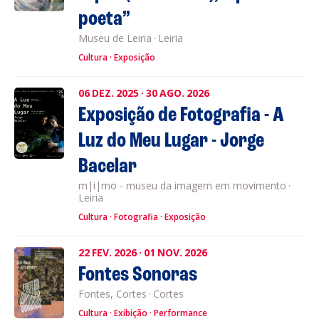
poeta”
Museu de Leiria
·
Leiria
Cultura
Exposição
06
DEZ.
2025
·
30
AGO.
2026
Exposição de Fotografia - A
Luz do Meu Lugar - Jorge
Bacelar
m|i|mo - museu da imagem em movimento
·
Leiria
Cultura
Fotografia
Exposição
22
FEV.
2026
·
01
NOV.
2026
Fontes Sonoras
Fontes, Cortes
·
Cortes
Cultura
Exibição
Performance