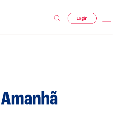
Login
o Amanhã