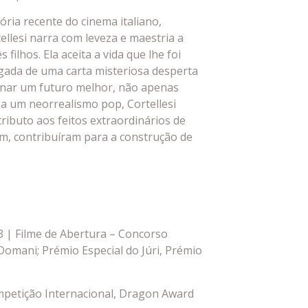
ória recente do cinema italiano,
llesi narra com leveza e maestria a
 filhos. Ela aceita a vida que lhe foi
egada de uma carta misteriosa desperta
inar um futuro melhor, não apenas
 a um neorrealismo pop, Cortellesi
ributo aos feitos extraordinários de
, contribuíram para a construção de
3 | Filme de Abertura – Concorso
Domani; Prémio Especial do Júri, Prémio
petição Internacional, Dragon Award