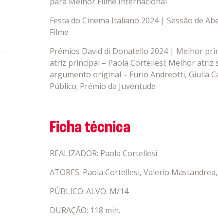
para Melhor Filme Internacional
Festa do Cinema Italiano 2024 | Sessão de Ab
Filme
Prémios David di Donatello 2024 | Melhor prim
atriz principal – Paola Cortellesi; Melhor atri
argumento original – Furio Andreotti, Giulia C
Público; Prémio da Juventude
Ficha técnica
REALIZADOR: Paola Cortellesi
ATORES: Paola Cortellesi, Valerio Mastandr
PÚBLICO-ALVO: M/14
DURAÇÃO: 118 min.