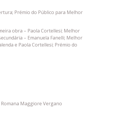
ertura; Prémio do Público para Melhor
eira obra – Paola Cortellesi; Melhor
z secundária – Emanuela Fanelli; Melhor
alenda e Paola Cortellesi; Prémio do
ea, Romana Maggiore Vergano