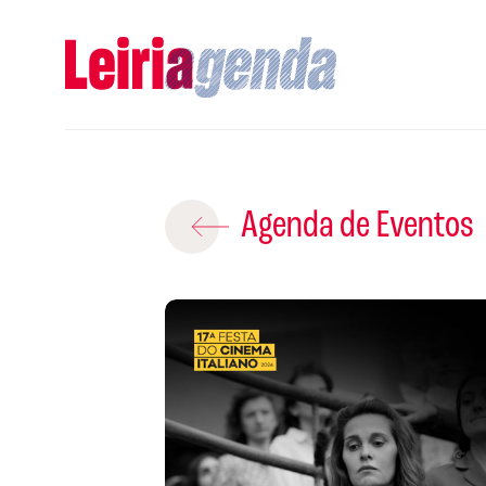
Adicio
Agenda de Eventos
ROTEIROS EX
CRIAR NOVO
Gravar