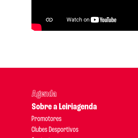
Agenda
Sobre a Leiriagenda
Promotores
Clubes Desportivos