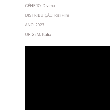
GÉNERO: Drama
DISTRIBUIÇÃO: Risi Film
ANO: 2023
ORIGEM: Itália