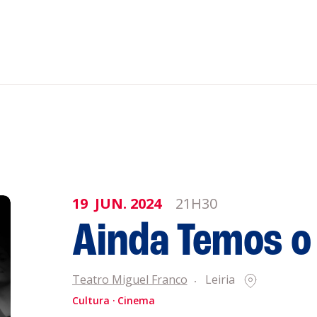
nar ao Roteiro
ISTENTES
19
JUN.
2024
21H30
Ainda Temos 
Teatro Miguel Franco
Leiria
Cultura
Cinema