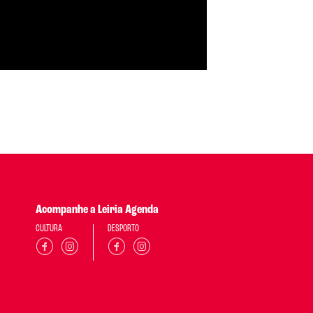
Acompanhe a Leiria Agenda
CULTURA
DESPORTO