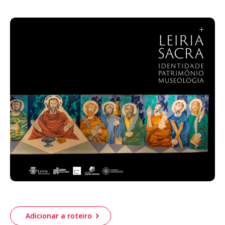
Acompanhe a Leiria Agenda
CULTURA
DESPORTO
Adicionar a roteiro