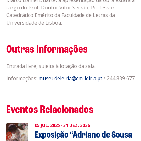
Marco Daniel Duarte, a apresentação da obra estará a
cargo do Prof. Doutor Vítor Serrão, Professor
Catedrático Emérito da Faculdade de Letras da
Universidade de Lisboa.
Outras Informações
Entrada livre, sujeita à lotação da sala.
Informações:
museudeleiria@cm-leiria.pt
/ 244 839 677
Eventos Relacionados
05
JUL.
2025
·
31
DEZ.
2026
Exposição “Adriano de Sousa