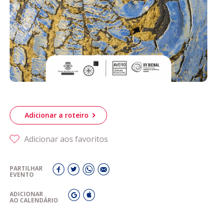
Adicionar a roteiro
Adicionar aos favoritos
PARTILHAR
EVENTO
ADICIONAR
AO CALENDÁRIO