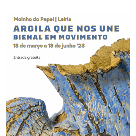
Acompanhe a Leiria Agenda
CULTURA
DESPORTO