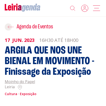
Agenda
Adicionar ao Roteiro
Agenda de Eventos
Sobre a Leiriagenda
17
JUN.
2023
16H30 ATÉ 18H00
ROTEIROS EXISTENTES
ARGILA QUE NOS UNE
Promotores
BIENAL EM MOVIMENTO -
CRIAR NOVO
Clubes Desportivos
Finissage da Exposição
Contactos
Moinho do Papel
Leiria
Gravar
Informações
Cultura
Exposição
Política de Privacidade
Política de Cookies