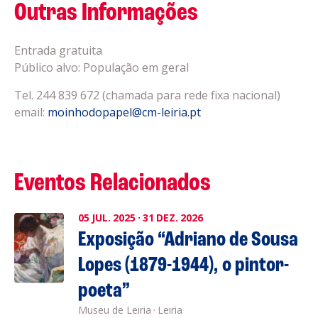
Outras Informações
Entrada gratuita
Público alvo: População em geral
Tel. 244 839 672 (chamada para rede fixa nacional)
email:
moinhodopapel@cm-leiria.pt
Eventos Relacionados
05
JUL.
2025
·
31
DEZ.
2026
Exposição “Adriano de Sousa
Lopes (1879-1944), o pintor-
poeta”
Museu de Leiria
·
Leiria