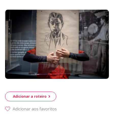
Acompanhe a Leiria Agenda
CULTURA
DESPORTO
Adicionar a roteiro
Adicionar aos favoritos