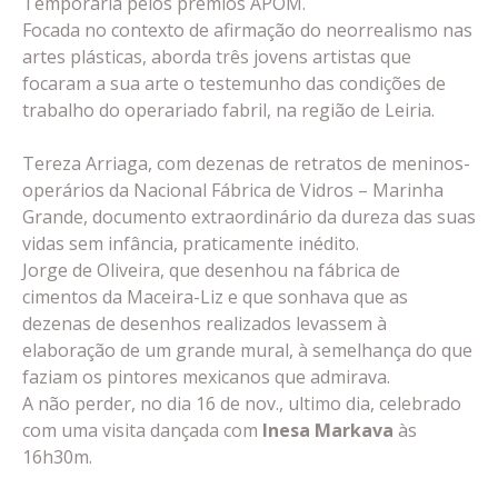
Temporária pelos prémios APOM.
Focada no contexto de afirmação do neorrealismo nas
artes plásticas, aborda três jovens artistas que
focaram a sua arte o testemunho das condições de
trabalho do operariado fabril, na região de Leiria.
Tereza Arriaga, com dezenas de retratos de meninos-
operários da Nacional Fábrica de Vidros – Marinha
Grande, documento extraordinário da dureza das suas
vidas sem infância, praticamente inédito.
Jorge de Oliveira, que desenhou na fábrica de
cimentos da Maceira-Liz e que sonhava que as
dezenas de desenhos realizados levassem à
elaboração de um grande mural, à semelhança do que
faziam os pintores mexicanos que admirava.
A não perder, no dia 16 de nov., ultimo dia, celebrado
com uma visita dançada com
Inesa Markava
às
16h30m.