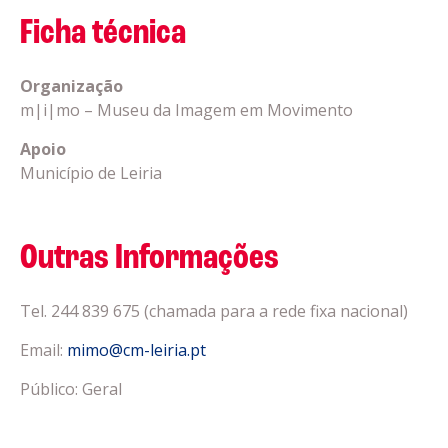
Ficha técnica
Organização
m|i|mo – Museu da Imagem em Movimento
Apoio
Município de Leiria
Outras Informações
Tel. 244 839 675 (chamada para a rede fixa nacional)
Email:
mimo@cm-leiria.pt
Público: Geral