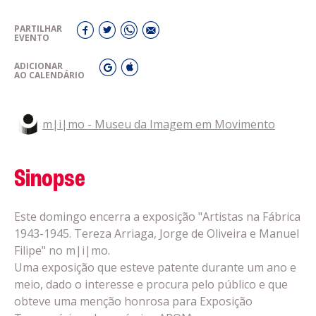
PARTILHAR
EVENTO
ADICIONAR
AO CALENDÁRIO
m|i|mo - Museu da Imagem em Movimento
Sinopse
Este domingo encerra a exposição "Artistas na Fábrica
1943-1945. Tereza Arriaga, Jorge de Oliveira e Manuel
Filipe" no m|i|mo.
Uma exposição que esteve patente durante um ano e
meio, dado o interesse e procura pelo público e que
obteve uma menção honrosa para Exposição