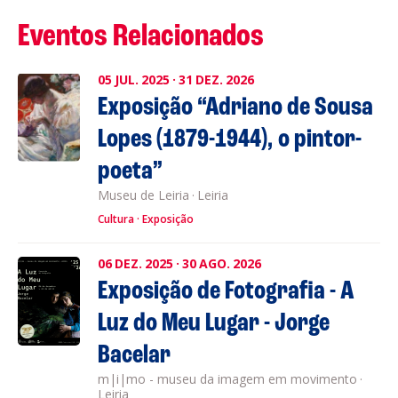
Eventos Relacionados
05
JUL.
2025
·
31
DEZ.
2026
Exposição “Adriano de Sousa
Lopes (1879-1944), o pintor-
poeta”
Museu de Leiria
·
Leiria
Cultura
Exposição
06
DEZ.
2025
·
30
AGO.
2026
Exposição de Fotografia - A
Luz do Meu Lugar - Jorge
Bacelar
m|i|mo - museu da imagem em movimento
·
Leiria