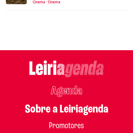
Cinema
Cinema
Agenda
Sobre a Leiriagenda
Promotores