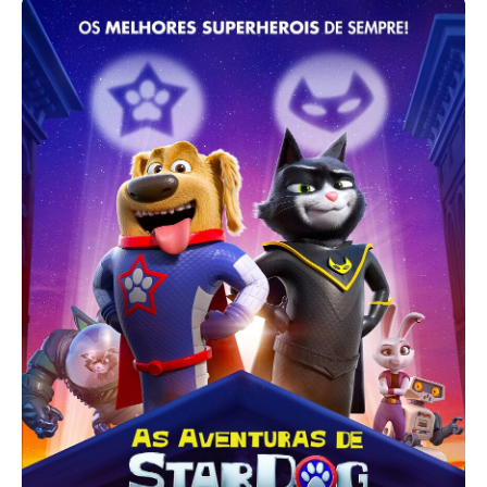
Acompanhe a Leiria Agenda
CULTURA
DESPORTO