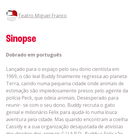
Teatro Miguel Franco
Sinopse
Dobrado em português
Lançado para o espaço pelo seu dono cientista em
1969, o cão leal Buddy finalmente regressa ao planeta
Terra, caindo numa pequena cidade onde animais de
estimação são impiedosamente presos pelo agente da
polícia Peck, que odeia animais. Desesperado para
reunir- se com o seu dono, Buddy recruta o gato
genial e milionário Felix para ajudá-lo numa louca
aventura pela cidade. Mas quando encontram a coelha
Cassidy e a sua organização desajustada de ativistas
dos direitos dos animais G.U.A.R.D., Buddy e Felix são