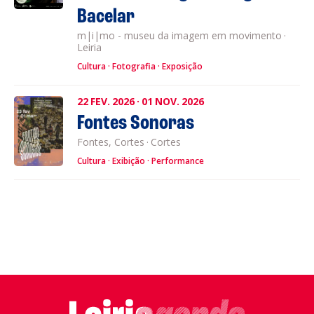
Bacelar
m|i|mo - museu da imagem em movimento
·
Leiria
Cultura
Fotografia
Exposição
22
FEV.
2026
·
01
NOV.
2026
Fontes Sonoras
Fontes, Cortes
·
Cortes
Cultura
Exibição
Performance