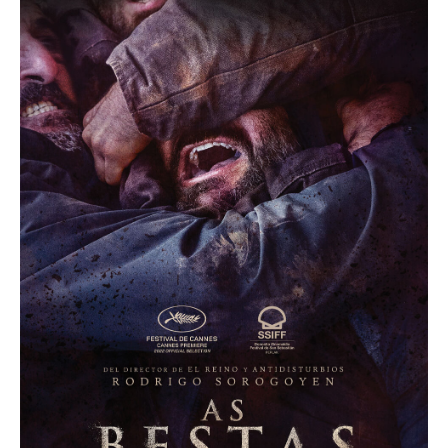
Acompanhe a Leiria Agenda
CULTURA
DESPORTO