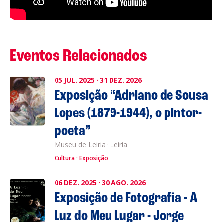
Eventos Relacionados
05
JUL.
2025
·
31
DEZ.
2026
Exposição “Adriano de Sousa
Lopes (1879-1944), o pintor-
poeta”
Museu de Leiria
·
Leiria
Cultura
Exposição
06
DEZ.
2025
·
30
AGO.
2026
Exposição de Fotografia - A
Luz do Meu Lugar - Jorge