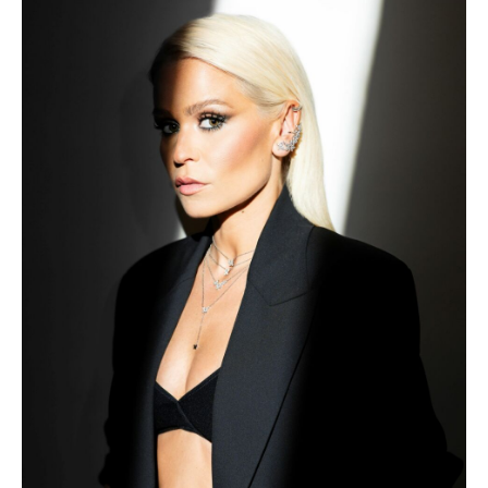
Acompanhe a Leiria Agenda
CULTURA
DESPORTO