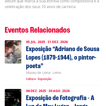
álbum que marca a sua estreia como compositora e a
celebração dos seus 10 anos de carreira.
Eventos Relacionados
05
JUL.
2025
·
31
DEZ.
2026
Exposição “Adriano de Sousa
Lopes (1879-1944), o pintor-
poeta”
Museu de Leiria
·
Leiria
Cultura
Exposição
06
DEZ.
2025
·
30
AGO.
2026
Exposição de Fotografia - A