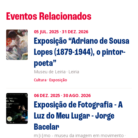
Eventos Relacionados
05
JUL.
2025
·
31
DEZ.
2026
Exposição “Adriano de Sousa
Lopes (1879-1944), o pintor-
poeta”
Museu de Leiria
·
Leiria
Cultura
Exposição
06
DEZ.
2025
·
30
AGO.
2026
Exposição de Fotografia - A
Luz do Meu Lugar - Jorge
Bacelar
m|i|mo - museu da imagem em movimento
·