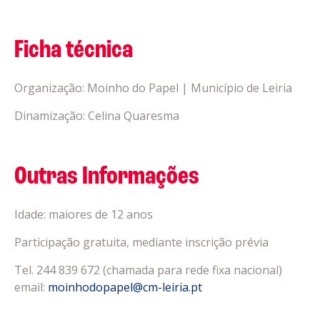
Ficha técnica
Organização: Moinho do Papel | Município de Leiria
Dinamização: Celina Quaresma
Outras Informações
Idade: maiores de 12 anos
Participação gratuita, mediante inscrição prévia
Tel. 244 839 672 (chamada para rede fixa nacional)
email:
moinhodopapel@cm-leiria.pt