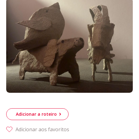
Acompanhe a Leiria Agenda
CULTURA
DESPORTO
Adicionar a roteiro
Adicionar aos favoritos