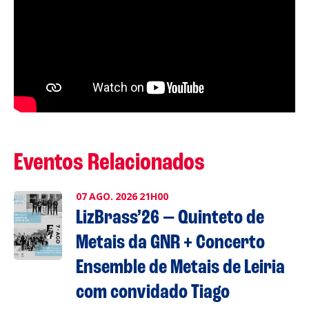
Eventos Relacionados
07
AGO.
2026
21H00
LizBrass’26 — Quinteto de
Metais da GNR + Concerto
Ensemble de Metais de Leiria
com convidado Tiago