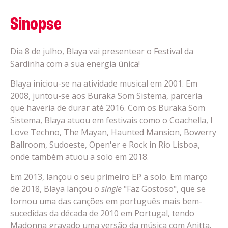
Sinopse
Dia 8 de julho, Blaya vai presentear o Festival da
Sardinha com a sua energia única!
Blaya iniciou-se na atividade musical em 2001. Em
2008, juntou-se aos Buraka Som Sistema, parceria
que haveria de durar até 2016. Com os Buraka Som
Sistema, Blaya atuou em festivais como o Coachella, I
Love Techno, The Mayan, Haunted Mansion, Bowerry
Ballroom, Sudoeste, Open'er e Rock in Rio Lisboa,
onde também atuou a solo em 2018.
Em 2013, lançou o seu primeiro EP a solo. Em março
de 2018, Blaya lançou o
single
"Faz Gostoso", que se
tornou uma das canções em português mais bem-
sucedidas da década de 2010 em Portugal, tendo
Madonna gravado uma versão da música com Anitta.