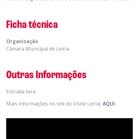
Ficha técnica
Organização
Câmara Municipal de Leiria
Outras Informações
Entrada livre.
Mais informações no site do Visite Leiria,
AQUI.