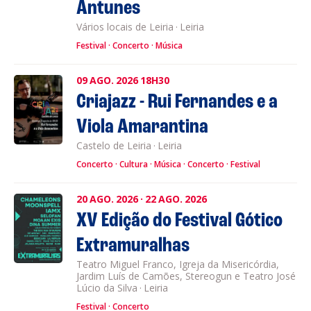
Antunes
Vários locais de Leiria
·
Leiria
Festival
Concerto
Música
09
AGO.
2026
18H30
Criajazz - Rui Fernandes e a
Viola Amarantina
Castelo de Leiria
·
Leiria
Concerto
Cultura
Música
Concerto
Festival
20
AGO.
2026
·
22
AGO.
2026
XV Edição do Festival Gótico
Extramuralhas
Teatro Miguel Franco, Igreja da Misericórdia,
Jardim Luís de Camões, Stereogun e Teatro José
Lúcio da Silva
·
Leiria
Festival
Concerto