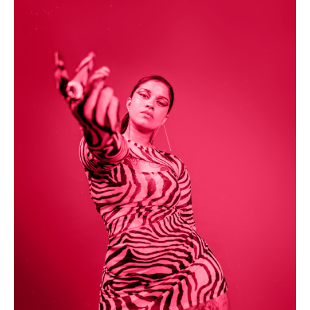
Acompanhe a Leiria Agenda
CULTURA
DESPORTO