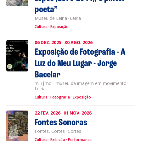
poeta”
Museu de Leiria
·
Leiria
Cultura
Exposição
06
DEZ.
2025
·
30
AGO.
2026
Exposição de Fotografia - A
Luz do Meu Lugar - Jorge
Bacelar
m|i|mo - museu da imagem em movimento
·
Leiria
Cultura
Fotografia
Exposição
22
FEV.
2026
·
01
NOV.
2026
Fontes Sonoras
Fontes, Cortes
·
Cortes
Cultura
Exibição
Performance