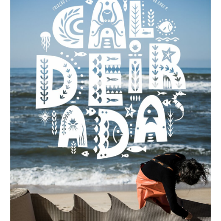
Acompanhe a Leiria Agenda
CULTURA
DESPORTO