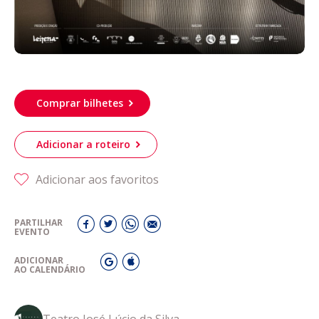
Comprar bilhetes
Adicionar a roteiro
Adicionar aos favoritos
PARTILHAR
EVENTO
ADICIONAR
AO CALENDÁRIO
Teatro José Lúcio da Silva