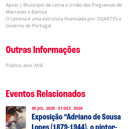
Apoio | Município de Leiria e União das Freguesias de
Marrazes e Barosa
O Leirena é uma estrutura financiada por: DGARTES e
Governo de Portugal
Outras Informações
Público-alvo: M/6
Eventos Relacionados
05
JUL.
2025
·
31
DEZ.
2026
Exposição “Adriano de Sousa
Lopes (1879-1944), o pintor-