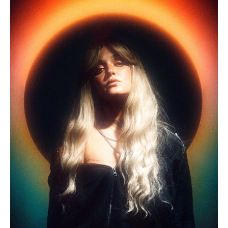
Acompanhe a Leiria Agenda
CULTURA
DESPORTO