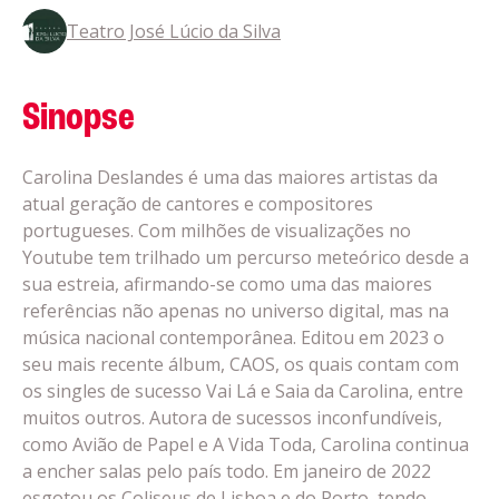
Teatro José Lúcio da Silva
Sinopse
Carolina Deslandes é uma das maiores artistas da
atual geração de cantores e compositores
portugueses. Com milhões de visualizações no
Youtube tem trilhado um percurso meteórico desde a
sua estreia, afirmando-se como uma das maiores
referências não apenas no universo digital, mas na
música nacional contemporânea. Editou em 2023 o
seu mais recente álbum, CAOS, os quais contam com
os singles de sucesso Vai Lá e Saia da Carolina, entre
muitos outros. Autora de sucessos inconfundíveis,
como Avião de Papel e A Vida Toda, Carolina continua
a encher salas pelo país todo. Em janeiro de 2022
esgotou os Coliseus de Lisboa e do Porto, tendo