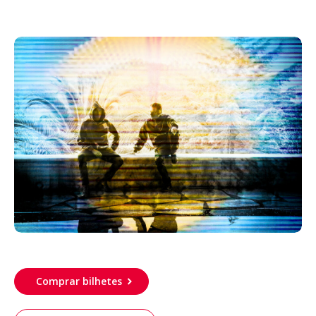
Acompanhe a Leiria Agenda
CULTURA
DESPORTO
Comprar bilhetes