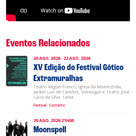
Eventos Relacionados
20
AGO.
2026
·
22
AGO.
2026
XV Edição do Festival Gótico
Extramuralhas
Teatro Miguel Franco, Igreja da Misericórdia,
Jardim Luís de Camões, Stereogun e Teatro José
Lúcio da Silva
·
Leiria
Festival
Concerto
20
AGO.
2026
21H00
Moonspell