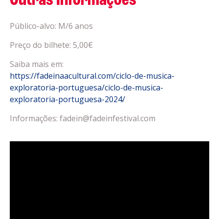
Outras Informações
Público-alvo: M/6 anos
Preço do bilhete: 5,00€
Saiba mais em:
https://fadeinaacultural.com/ciclo-de-musica-
exploratoria-portuguesa/ciclo-de-musica-
exploratoria-portuguesa-2024/
Informações: fadein@fadeinfestival.com