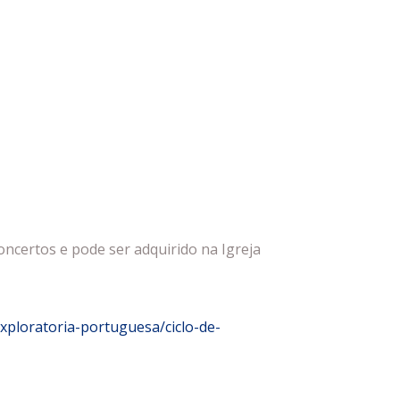
concertos e pode ser adquirido na Igreja
exploratoria-portuguesa/ciclo-de-