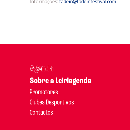
Informações:
fadein@fadeinfestival.com
Agenda
Sobre a Leiriagenda
Promotores
Clubes Desportivos
Contactos