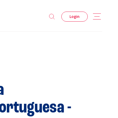
Login
a
s
ortuguesa -
Privacidade
Cookies