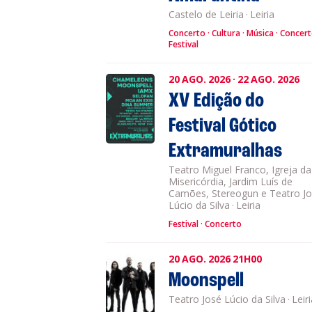
Castelo de Leiria
·
Leiria
Concerto
Cultura
Música
Concer
Festival
20
AGO.
2026
·
22
AGO.
2026
XV Edição do
Festival Gótico
Extramuralhas
Teatro Miguel Franco, Igreja da
Misericórdia, Jardim Luís de
Camões, Stereogun e Teatro J
Lúcio da Silva
·
Leiria
Festival
Concerto
20
AGO.
2026
21H00
Moonspell
Teatro José Lúcio da Silva
·
Leir