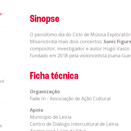
to
Sinopse
O penúltimo dia do Ciclo de Música Exploratór
Misericórdia mais dois concertos:
Sonic Figur
compositor, investigador e autor Hugo Vasco 
fundado em 2018 pela violoncelista Joana Guer
Ficha técnica
osé
Organização
Fade In - Associação de Ação Cultural
Apoio
Município de Leiria
Centro de Diálogo Intercultural de Leiria
ia