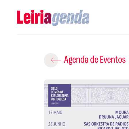
Adicio
Agenda de Eventos
ROTEIROS EX
CRIAR NOVO
A
Gravar