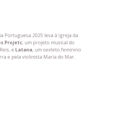
ia Portuguesa 2025 leva à Igreja da
es Projetc
, um projeto musical do
Reis, e
Latana
, um sexteto feminino
ra e pela violinista Maria do Mar.