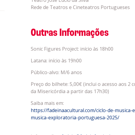
Teatro José Lúcio da Silva
Rede de Teatros e Cineteatros Portugueses
Outras Informações
Sonic Figures Project: início às 18h00
Latana: início às 19h00
Público-alvo: M/6 anos
Preço do bilhete: 5,00€ (inclui o acesso aos 2 
da Misericórdia a partir das 17h30)
Saiba mais em:
https://fadeinaacultural.com/ciclo-de-musica-
musica-exploratoria-portuguesa-2025/