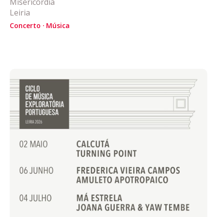
Misericórdia
Leiria
Acompanhe a Leiria Agenda
Concerto
Música
CULTURA
DESPORTO