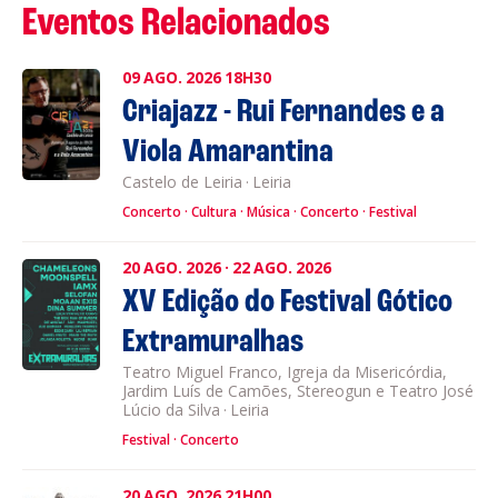
Eventos Relacionados
09
AGO.
2026
18H30
Criajazz - Rui Fernandes e a
Viola Amarantina
Castelo de Leiria
·
Leiria
Concerto
Cultura
Música
Concerto
Festival
20
AGO.
2026
·
22
AGO.
2026
XV Edição do Festival Gótico
Extramuralhas
Teatro Miguel Franco, Igreja da Misericórdia,
Jardim Luís de Camões, Stereogun e Teatro José
Lúcio da Silva
·
Leiria
Festival
Concerto
20
AGO.
2026
21H00