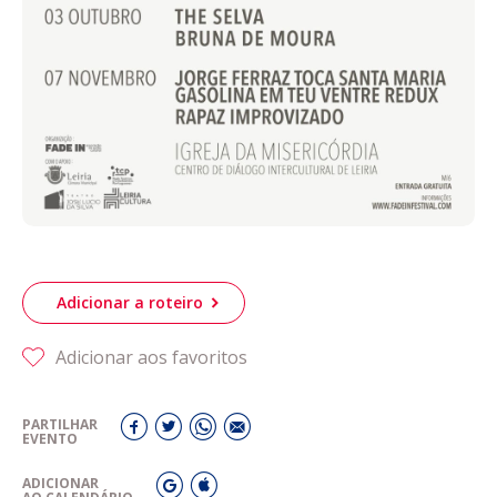
Adicionar a roteiro
Adicionar aos favoritos
PARTILHAR
EVENTO
ADICIONAR