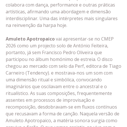
colabora com dança, performance e outras práticas
artísticas, afirmando uma abordagem e dimensão
interdisciplinar. Uma das intérpretes mais singulares
na reinvenção da harpa hoje.
Amuleto Apotropaico
vai apresentar-se no CMEP
2026 como um projecto solo de António Feiteira,
portanto, já sem Francisco Pedro Oliveira que
participou no álbum homónimo de estreia. O disco
chegou ao mercado com selo da Perf, editora de Tiago
Carneiro (Tendency). e mostrava-nos um som com
uma dimensão ritual e simbólica, convocando
imaginários que oscilavam entre o ancestral e o
ritualístico. As suas composições, frequentemente
assentes em processos de improvisação e
recomposição, desdobravam-se em fluxos contínuos
que recusavam a forma de canção. Naquela versão de
Amuleto Apotropaico, a matéria sonora surgia como