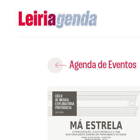
Adicio
Agenda de Eventos
ROTEIROS EX
CRIAR NOVO
Gravar