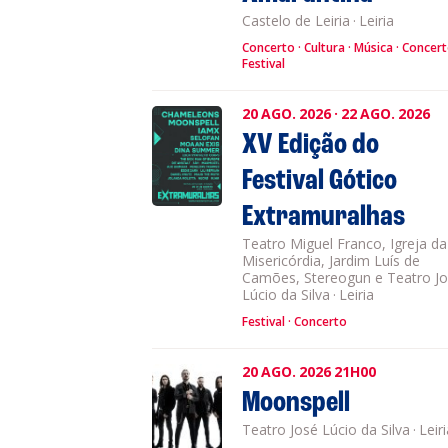
Castelo de Leiria
·
Leiria
Concerto
Cultura
Música
Concer
Festival
20
AGO.
2026
·
22
AGO.
2026
XV Edição do
Festival Gótico
Extramuralhas
Teatro Miguel Franco, Igreja da
Misericórdia, Jardim Luís de
Camões, Stereogun e Teatro J
Lúcio da Silva
·
Leiria
Festival
Concerto
20
AGO.
2026
21H00
Moonspell
Teatro José Lúcio da Silva
·
Leir