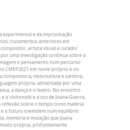
a experimental e da improvisação
rios cruzamentos anteriores em
 compositor, artista visual e curador
por uma investigação contínua sobre a
m, imagem e pensamento num percurso
 no CMEP2021 em nome próprio e no
compositora, violoncelista e cantora,
inguagem própria, alimentada por uma
sica, a dança e o teatro. No encontro
e o violoncelo e a voz de Joana Guerra,
 reflexão sobre o tempo como matéria
e o futuro coexistem num equilíbrio
ria, memória e mutação que Joana
muito própria, profundamente