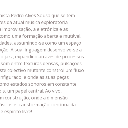
nista Pedro Alves Sousa que se tem
es da atual música exploratória
 improvisação, a eletrónica e as
 como uma formação aberta e mutável,
ilidades, assumindo-se como um espaço
ação. A sua linguagem desenvolve-se a
do jazz, expandido através de processos
o som entre texturas densas, pulsações
ste colectivo mutante constrói um fluxo
onfigurado, e onde as suas peças
como estados sonoros em constante
s, um papel central. Ao vivo,
m construção, onde a dimensão
úsicos e transformação contínua da
 espírito livre!