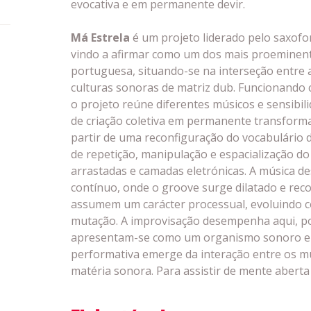
evocativa e em permanente devir.
Má Estrela
é um projeto liderado pelo saxofo
vindo a afirmar como um dos mais proeminent
portuguesa, situando-se na interseção entre a
culturas sonoras de matriz dub. Funcionando
o projeto reúne diferentes músicos e sensib
de criação coletiva em permanente transform
partir de uma reconfiguração do vocabulário 
de repetição, manipulação e espacialização d
arrastadas e camadas eletrónicas. A música de
contínuo, onde o groove surge dilatado e rec
assumem um carácter processual, evoluindo 
mutação. A improvisação desempenha aqui, poi
apresentam-se como um organismo sonoro e
performativa emerge da interação entre os m
matéria sonora. Para assistir de mente aberta e