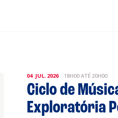
nar ao Roteiro
ISTENTES
04
JUL.
2026
18H00 ATÉ 20H00
Ciclo de Músic
Exploratória 