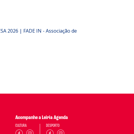
2026 | FADE IN - Associação de
Acompanhe a Leiria Agenda
CULTURA
DESPORTO