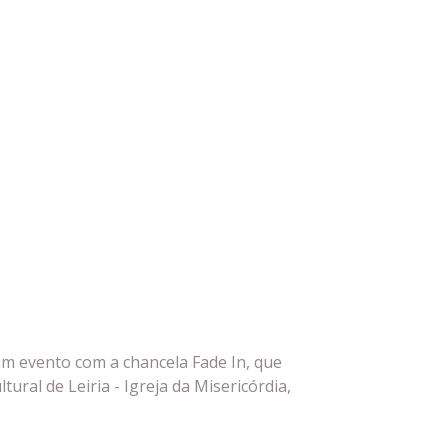
um evento com a chancela Fade In, que
ural de Leiria - Igreja da Misericórdia,