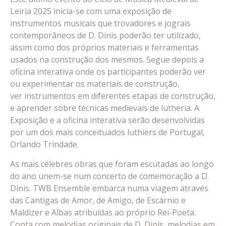
Leiria 2025 inicia-se com uma exposição de
instrumentos musicais que trovadores e jograis
contemporâneos de D. Dinis poderão ter utilizado,
assim como dos próprios materiais e ferramentas
usados na construção dos mesmos. Segue depois a
oficina interativa onde os participantes poderão ver
ou experimentar os materiais de construção,
ver instrumentos em diferentes etapas de construção,
e aprender sobre técnicas medievais de lutheria. A
Exposição e a oficina interativa serão desenvolvidas
por um dos mais conceituados luthiers de Portugal,
Orlando Trindade.
As mais célebres obras que foram escutadas ao longo
do ano unem-se num concerto de comemoração a D.
Dinis. TWB Ensemble embarca numa viagem através
das Cantigas de Amor, de Amigo, de Escárnio e
Maldizer e Albas atribuídas ao próprio Rei-Poeta.
Conta com melodias originais de D. Dinis, melodias em