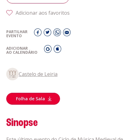
Adicionar aos favoritos
PARTILHAR
EVENTO
ADICIONAR
AO CALENDÁRIO
Castelo de Leiria
Folha de Sala
Sinopse
Este último evento do Ciclo de Música Medieval de