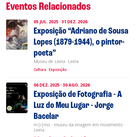
Eventos Relacionados
05
JUL.
2025
·
31
DEZ.
2026
Exposição “Adriano de Sousa
Lopes (1879-1944), o pintor-
poeta”
Museu de Leiria
·
Leiria
Cultura
Exposição
06
DEZ.
2025
·
30
AGO.
2026
Exposição de Fotografia - A
Luz do Meu Lugar - Jorge
Bacelar
m|i|mo - museu da imagem em movimento
·
Leiria