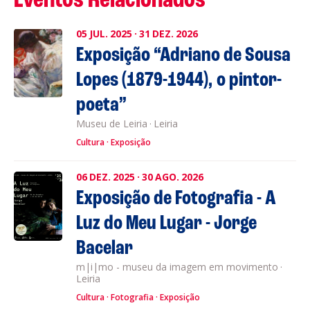
Eventos Relacionados
05
JUL.
2025
·
31
DEZ.
2026
Exposição “Adriano de Sousa
Lopes (1879-1944), o pintor-
poeta”
Museu de Leiria
·
Leiria
Cultura
Exposição
06
DEZ.
2025
·
30
AGO.
2026
Exposição de Fotografia - A
Luz do Meu Lugar - Jorge
Bacelar
m|i|mo - museu da imagem em movimento
·
Leiria
Cultura
Fotografia
Exposição