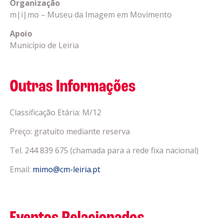
Organização
m|i|mo – Museu da Imagem em Movimento
Apoio
Município de Leiria
Outras Informações
Classificação Etária: M/12
Preço: gratuito mediante reserva
Tel. 244 839 675 (chamada para a rede fixa nacional)
Email:
mimo@cm-leiria.pt