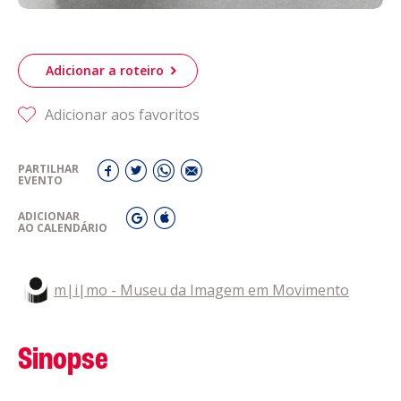
Adicionar a roteiro
Adicionar aos favoritos
PARTILHAR
EVENTO
ADICIONAR
AO CALENDÁRIO
m|i|mo - Museu da Imagem em Movimento
Sinopse