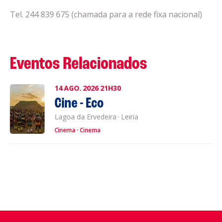
Tel. 244 839 675 (chamada para a rede fixa nacional)
Eventos Relacionados
14
AGO.
2026
21H30
Cine - Eco
Lagoa da Ervedeira
·
Leiria
Cinema
Cinema