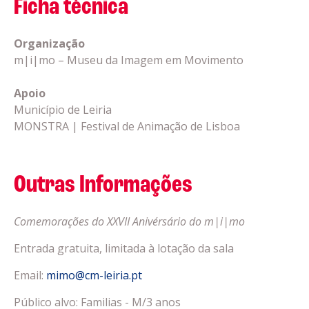
Ficha técnica
Organização
m|i|mo – Museu da Imagem em Movimento
Apoio
Município de Leiria
MONSTRA | Festival de Animação de Lisboa
Outras Informações
Comemorações do XXVII Anivérsário do m|i|mo
Entrada gratuita, limitada à lotação da sala
Email:
mimo@cm-leiria.pt
Público alvo: Familias - M/3 anos