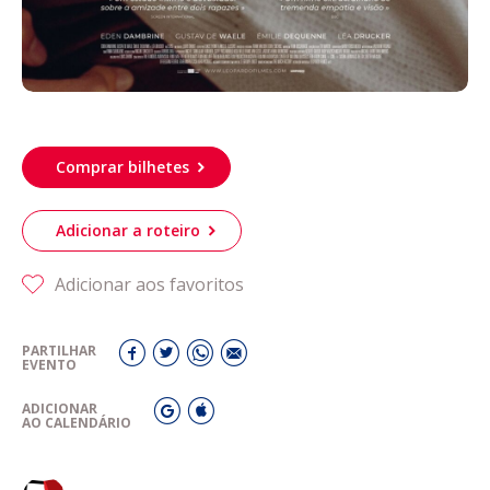
Comprar bilhetes
Adicionar a roteiro
Adicionar aos favoritos
PARTILHAR
EVENTO
ADICIONAR
AO CALENDÁRIO