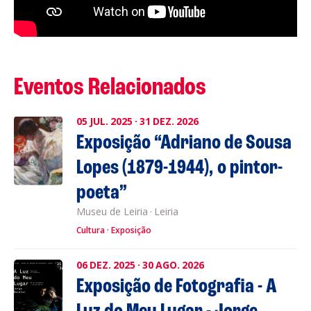
Eventos Relacionados
05
JUL.
2025
·
31
DEZ.
2026
Exposição “Adriano de Sousa
Lopes (1879-1944), o pintor-
poeta”
Museu de Leiria
·
Leiria
Cultura
Exposição
06
DEZ.
2025
·
30
AGO.
2026
Exposição de Fotografia - A