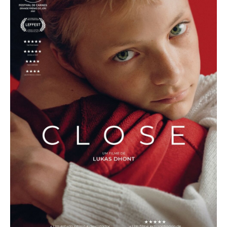
Acompanhe a Leiria Agenda
CULTURA
DESPORTO