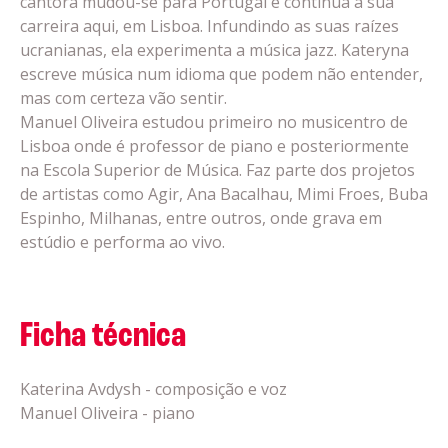
cantora mudou-se para Portugal e continua a sua
carreira aqui, em Lisboa. Infundindo as suas raízes
ucranianas, ela experimenta a música jazz. Kateryna
escreve música num idioma que podem não entender,
mas com certeza vão sentir.
Manuel Oliveira estudou primeiro no musicentro de
Lisboa onde é professor de piano e posteriormente
na Escola Superior de Música. Faz parte dos projetos
de artistas como Agir, Ana Bacalhau, Mimi Froes, Buba
Espinho, Milhanas, entre outros, onde grava em
estúdio e performa ao vivo.
Ficha técnica
Katerina Avdysh - composição e voz
Manuel Oliveira - piano