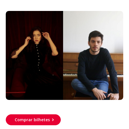
Acompanhe a Leiria Agenda
CULTURA
DESPORTO
Comprar bilhetes