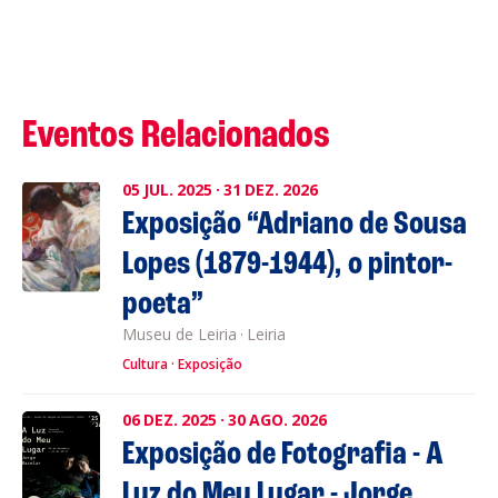
Eventos Relacionados
05
JUL.
2025
·
31
DEZ.
2026
Exposição “Adriano de Sousa
Lopes (1879-1944), o pintor-
poeta”
Museu de Leiria
·
Leiria
Cultura
Exposição
06
DEZ.
2025
·
30
AGO.
2026
Exposição de Fotografia - A
Luz do Meu Lugar - Jorge