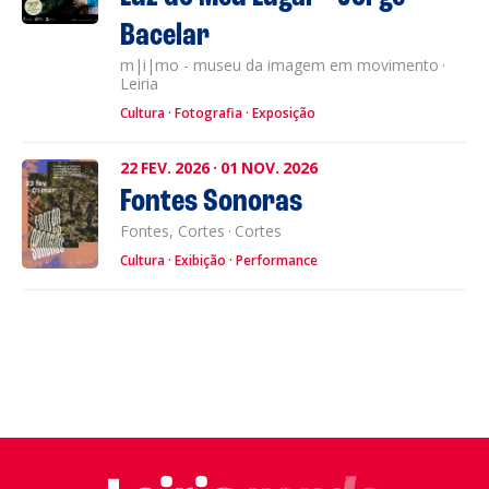
Bacelar
m|i|mo - museu da imagem em movimento
·
Leiria
Cultura
Fotografia
Exposição
22
FEV.
2026
·
01
NOV.
2026
Fontes Sonoras
Fontes, Cortes
·
Cortes
Cultura
Exibição
Performance