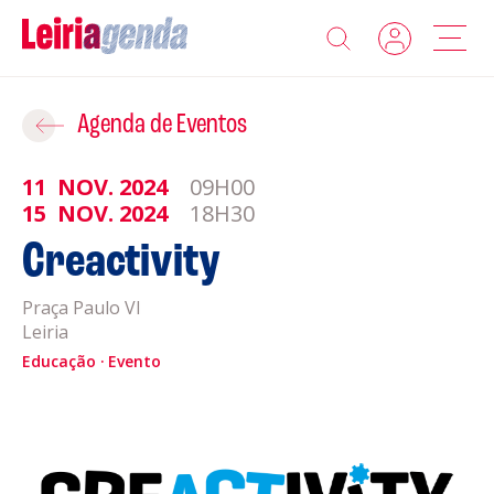
Agenda
Adicionar ao Roteiro
Agenda de Eventos
Sobre a Leiriagenda
11
NOV.
2024
09H00
ROTEIROS EXISTENTES
15
NOV.
2024
18H30
Promotores
Creactivity
CRIAR NOVO
Clubes Desportivos
Praça Paulo VI
Leiria
Educação
Contactos
Evento
Gravar
Informações
Política de Privacidade
Política de Cookies