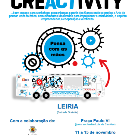
Acompanhe a Leiria Agenda
CULTURA
DESPORTO