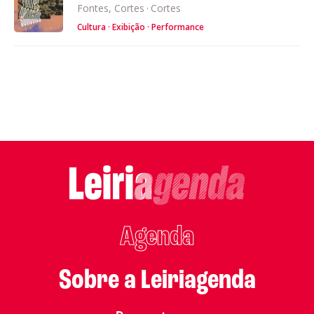
Fontes, Cortes
·
Cortes
Cultura
Exibição
Performance
Agenda
Sobre a Leiriagenda