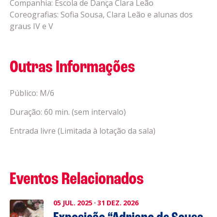
Companhia: Escola de Dança Clara Leão
Coreografias: Sofia Sousa, Clara Leão e alunas dos
graus IV e V
Outras Informações
Público: M/6
Duração: 60 min. (sem intervalo)
Entrada livre (Limitada à lotação da sala)
Eventos Relacionados
05
JUL.
2025
·
31
DEZ.
2026