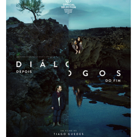
Acompanhe a Leiria Agenda
CULTURA
DESPORTO