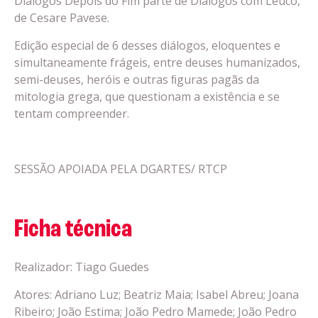
Diálogos Depois do Fim parte de Diálogos com Leucò,
de Cesare Pavese.
Edição especial de 6 desses diálogos, eloquentes e
simultaneamente frágeis, entre deuses humanizados,
semi-deuses, heróis e outras ﬁguras pagãs da
mitologia grega, que questionam a existência e se
tentam compreender.
SESSÃO APOIADA PELA DGARTES/ RTCP
Ficha técnica
Realizador: Tiago Guedes
Atores: Adriano Luz; Beatriz Maia; Isabel Abreu; Joana
Ribeiro; João Estima; João Pedro Mamede; João Pedro