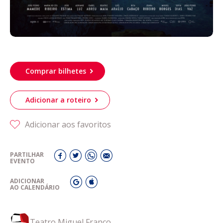
Comprar bilhetes
Adicionar a roteiro
Adicionar aos favoritos
PARTILHAR
EVENTO
ADICIONAR
AO CALENDÁRIO
Teatro Miguel Franco