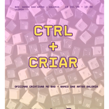
Acompanhe a Leiria Agenda
CULTURA
DESPORTO