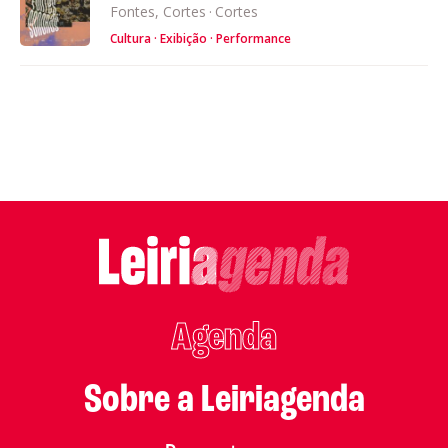
Fontes, Cortes
·
Cortes
Cultura
Exibição
Performance
Agenda
Sobre a Leiriagenda