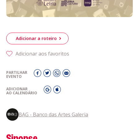
Adicionar a roteiro
Adicionar aos favoritos
PARTILHAR
EVENTO
ADICIONAR
AO CALENDÁRIO
BAG - Banco das Artes Galeria