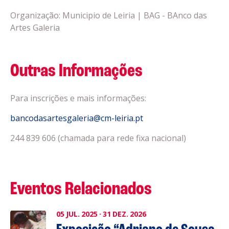
Organização: Municipio de Leiria | BAG - BAnco das
Artes Galeria
Outras Informações
Para inscrições e mais informações:
bancodasartesgaleria@cm-leiria.pt
244 839 606 (chamada para rede fixa nacional)
Eventos Relacionados
05
JUL.
2025
·
31
DEZ.
2026