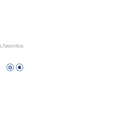
DESPORTO
s favoritos
O