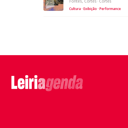
Fontes, Cortes
·
Cortes
Cultura
Exibição
Performance