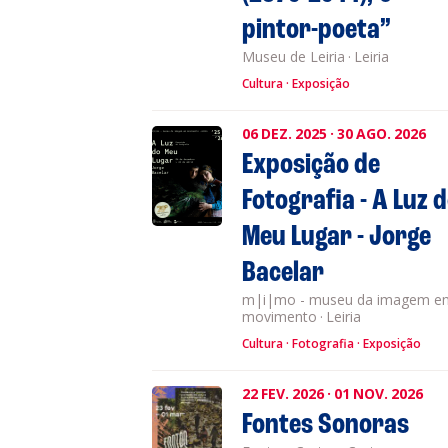
pintor-poeta”
Museu de Leiria
·
Leiria
Cultura
Exposição
06
DEZ.
2025
·
30
AGO.
2026
Exposição de
Fotografia - A Luz 
Meu Lugar - Jorge
Bacelar
m|i|mo - museu da imagem e
movimento
·
Leiria
Cultura
Fotografia
Exposição
22
FEV.
2026
·
01
NOV.
2026
Fontes Sonoras