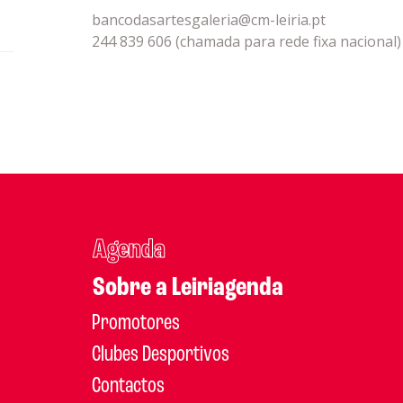
bancodasartesgaleria@cm-leiria.pt
244 839 606 (chamada para rede fixa nacional)
Agenda
Sobre a Leiriagenda
Promotores
Clubes Desportivos
Contactos