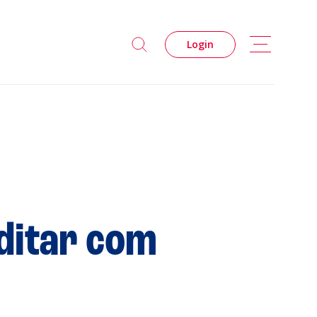
Login
s
ditar com
Privacidade
Cookies
 Leiria Agenda