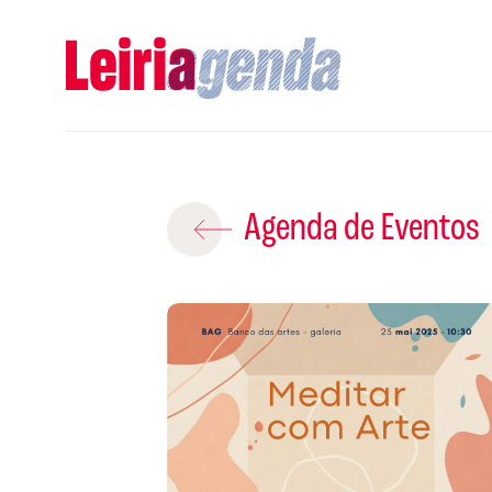
Adicio
Agenda de Eventos
ROTEIROS EX
CRIAR NOVO
A
S
Gravar