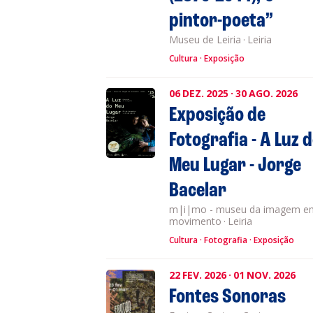
pintor-poeta”
Museu de Leiria
·
Leiria
Cultura
Exposição
06
DEZ.
2025
·
30
AGO.
2026
Exposição de
Fotografia - A Luz 
Meu Lugar - Jorge
Bacelar
m|i|mo - museu da imagem e
movimento
·
Leiria
Cultura
Fotografia
Exposição
22
FEV.
2026
·
01
NOV.
2026
Fontes Sonoras