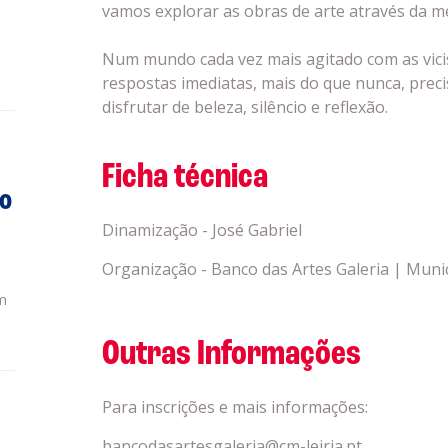
vamos explorar as obras de arte através da m
Num mundo cada vez mais agitado com as vicis
respostas imediatas, mais do que nunca, pre
disfrutar de beleza, silêncio e reflexão.
Ficha técnica
do
Dinamização - José Gabriel
Organização - Banco das Artes Galeria | Munic
m
Outras Informações
Para inscrições e mais informações:
bancodasartesgaleria@cm-leiria.pt