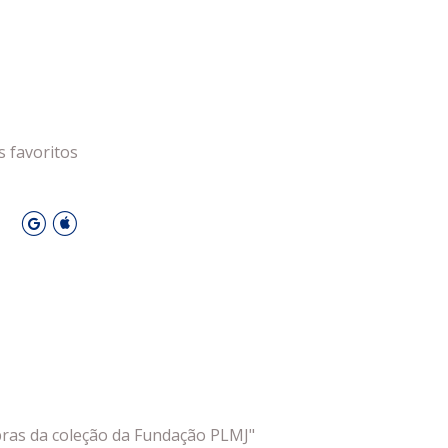
DESPORTO
s favoritos
O
obras da coleção da Fundação PLMJ"