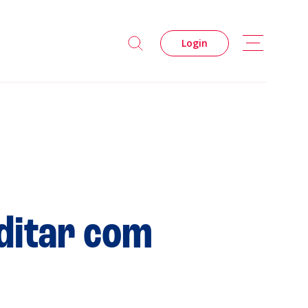
Login
s
ditar com
Privacidade
Cookies
 Leiria Agenda