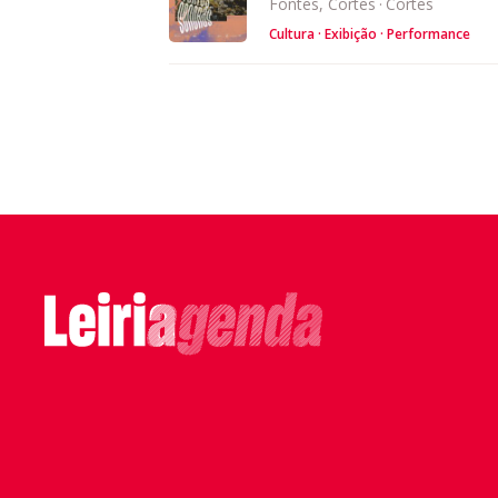
Fontes, Cortes
·
Cortes
Cultura
Exibição
Performance