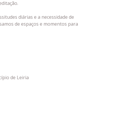
editação.
situdes diárias e a necessidade de
cisamos de espaços e momentos para
ípio de Leiria