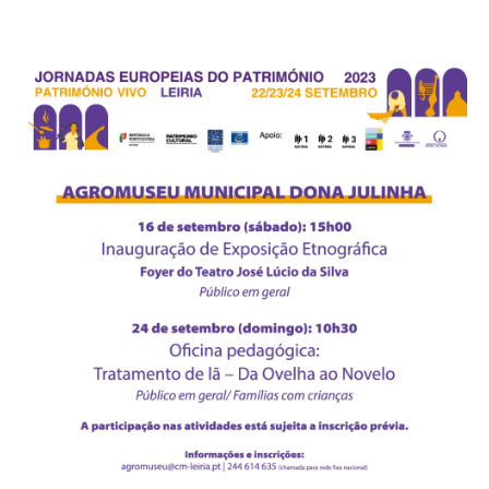
Acompanhe a Leiria Agenda
CULTURA
DESPORTO