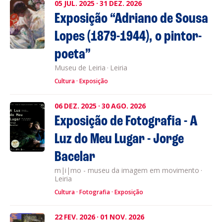
05
JUL.
2025
·
31
DEZ.
2026
Exposição “Adriano de Sousa
Lopes (1879-1944), o pintor-
poeta”
Museu de Leiria
·
Leiria
Cultura
Exposição
06
DEZ.
2025
·
30
AGO.
2026
Exposição de Fotografia - A
Luz do Meu Lugar - Jorge
Bacelar
m|i|mo - museu da imagem em movimento
·
Leiria
Cultura
Fotografia
Exposição
22
FEV.
2026
·
01
NOV.
2026