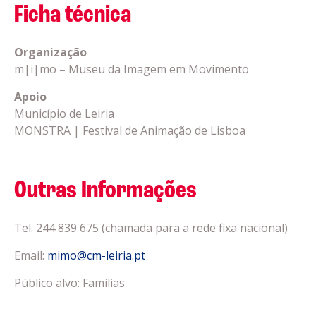
Ficha técnica
Organização
m|i|mo – Museu da Imagem em Movimento
Apoio
Município de Leiria
MONSTRA | Festival de Animação de Lisboa
Outras Informações
Tel. 244 839 675 (chamada para a rede fixa nacional)
Email:
mimo@cm-leiria.pt
Público alvo: Familias