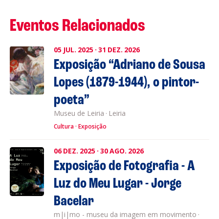
Eventos Relacionados
05
JUL.
2025
·
31
DEZ.
2026
Exposição “Adriano de Sousa
Lopes (1879-1944), o pintor-
poeta”
Museu de Leiria
·
Leiria
Cultura
Exposição
06
DEZ.
2025
·
30
AGO.
2026
Exposição de Fotografia - A
Luz do Meu Lugar - Jorge
Bacelar
m|i|mo - museu da imagem em movimento
·