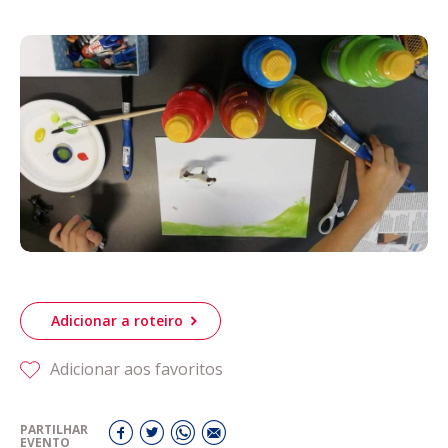
Acompanhe a Leiria Agenda
CULTURA
DESPORTO
Adicionar a roteiro
Adicionar aos favoritos
PARTILHAR
EVENTO