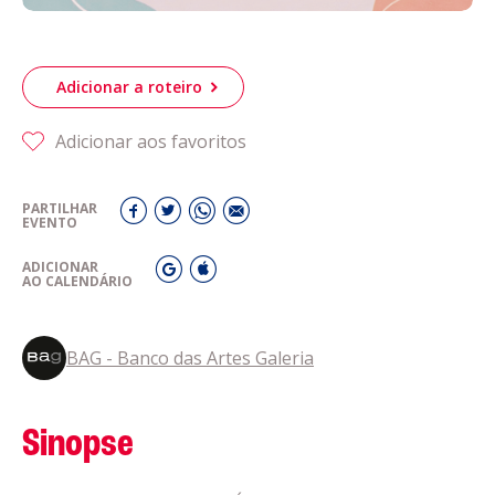
Adicionar a roteiro
Adicionar aos favoritos
PARTILHAR
EVENTO
ADICIONAR
AO CALENDÁRIO
BAG - Banco das Artes Galeria
Sinopse