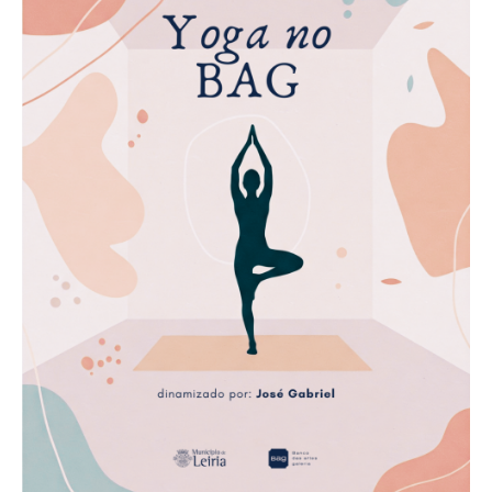
Acompanhe a Leiria Agenda
CULTURA
DESPORTO