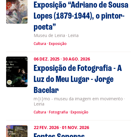
Exposição “Adriano de Sousa
Lopes (1879-1944), o pintor-
poeta”
Museu de Leiria
·
Leiria
Cultura
Exposição
06
DEZ.
2025
·
30
AGO.
2026
Exposição de Fotografia - A
Luz do Meu Lugar - Jorge
Bacelar
m|i|mo - museu da imagem em movimento
·
Leiria
Cultura
Fotografia
Exposição
22
FEV.
2026
·
01
NOV.
2026