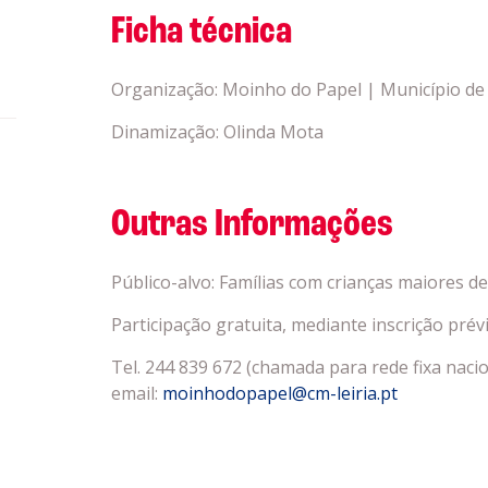
Ficha técnica
Organização: Moinho do Papel | Município de 
Dinamização: Olinda Mota
Outras Informações
Público-alvo: Famílias com crianças maiores d
Participação gratuita, mediante inscrição prév
Tel. 244 839 672 (chamada para rede fixa nacio
email:
moinhodopapel@cm-leiria.pt