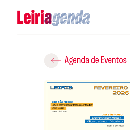
Adicio
Agenda de Eventos
ROTEIROS EX
CRIAR NOVO
A
Gravar