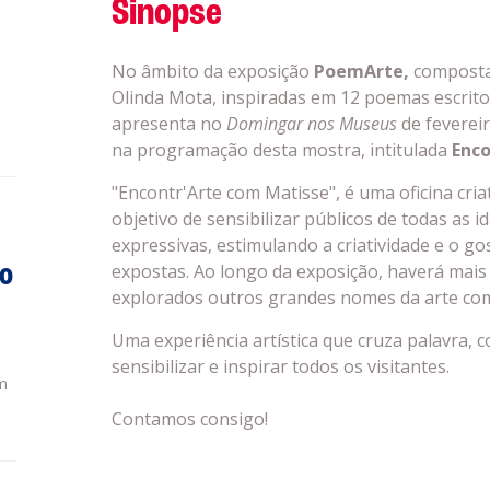
Sinopse
No âmbito da exposição
PoemArte,
composta 
Olinda Mota, inspiradas em 12 poemas escrito
apresenta no
Domingar nos Museus
de fevereir
na programação desta mostra, intitulada
Enco
"Encontr'Arte com Matisse", é uma oficina cri
objetivo de sensibilizar públicos de todas as 
expressivas, estimulando a criatividade e o gos
do
expostas. Ao longo da exposição, haverá mais 
explorados outros grandes nomes da arte co
Uma experiência artística que cruza palavra, 
sensibilizar e inspirar todos os visitantes.
m
Contamos consigo!