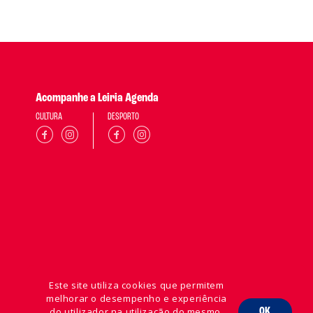
Acompanhe a Leiria Agenda
CULTURA
DESPORTO
Este site utiliza cookies que permitem
melhorar o desempenho e experiência
do utilizador na utilização do mesmo.
OK