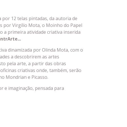
por 12 telas pintadas, da autoria de
s por Virgílio Mota, o Moinho do Papel
o a primeira atividade criativa inserida
ntrArte...
ativa dinamizada por Olinda Mota, com o
idades a descobrirem as artes
to pela arte, a partir das obras
oficinas criativas onde, também, serão
mo Mondrian e Picasso.
cor e imaginação, pensada para