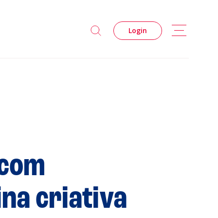
Login
 com
s
Privacidade
ina criativa
Cookies