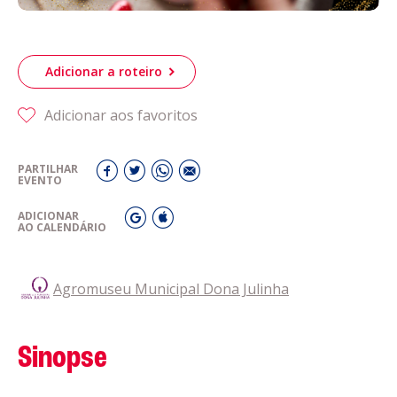
Adicionar a roteiro
Adicionar aos favoritos
PARTILHAR
EVENTO
ADICIONAR
AO CALENDÁRIO
Agromuseu Municipal Dona Julinha
Sinopse