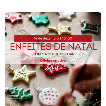
Acompanhe a Leiria Agenda
CULTURA
DESPORTO