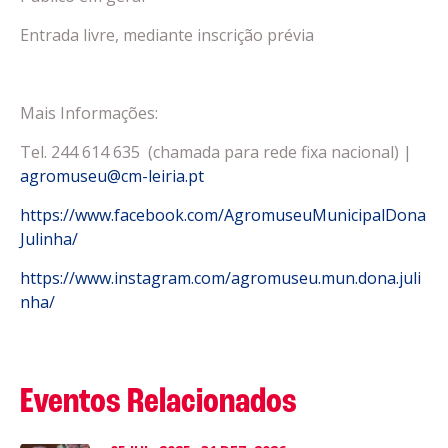
Entrada livre, mediante inscrição prévia
Mais Informações:
Tel. 244 614 635 (chamada para rede fixa nacional) |
agromuseu@cm-leiria.pt
https://www.facebook.com/AgromuseuMunicipalDona
Julinha/
https://www.instagram.com/agromuseu.mun.dona.juli
nha/
Eventos Relacionados