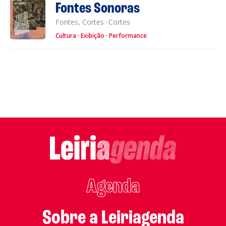
Fontes Sonoras
Fontes, Cortes
·
Cortes
Cultura
Exibição
Performance
Agenda
Sobre a Leiriagenda