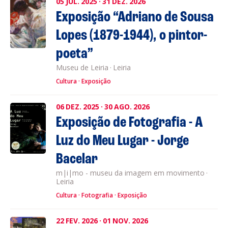
05
JUL.
2025
·
31
DEZ.
2026
Exposição “Adriano de Sousa
Lopes (1879-1944), o pintor-
poeta”
Museu de Leiria
·
Leiria
Cultura
Exposição
06
DEZ.
2025
·
30
AGO.
2026
Exposição de Fotografia - A
Luz do Meu Lugar - Jorge
Bacelar
m|i|mo - museu da imagem em movimento
·
Leiria
Cultura
Fotografia
Exposição
22
FEV.
2026
·
01
NOV.
2026