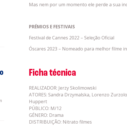
Mas nem por um momento ele perde a sua ino
PRÉMIOS E FESTIVAIS
Festival de Cannes 2022 – Seleção Oficial
Óscares 2023 – Nomeado para melhor filme in
Ficha técnica
do
REALIZADOR: Jerzy Skolimowski
ATORES: Sandra Drzymalska, Lorenzo Zurzolo,
m
Huppert
PÚBLICO: M/12
GÉNERO: Drama
DISTRIBUIÇÃO: Nitrato filmes