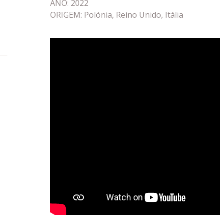
ANO: 2022
ORIGEM: Polónia, Reino Unido, Itália