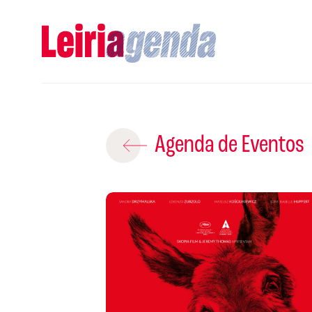
Adicio
Agenda de Eventos
ROTEIROS EX
CRIAR NOVO
A
Gravar