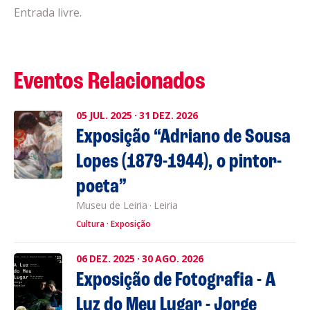
Entrada livre.
Eventos Relacionados
05
JUL.
2025
·
31
DEZ.
2026
Exposição “Adriano de Sousa
Lopes (1879-1944), o pintor-
poeta”
Museu de Leiria
·
Leiria
Cultura
Exposição
06
DEZ.
2025
·
30
AGO.
2026
Exposição de Fotografia - A
Luz do Meu Lugar - Jorge