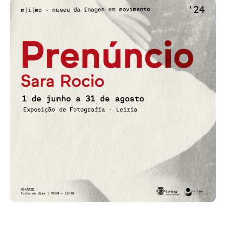
Acompanhe a Leiria Agenda
CULTURA
DESPORTO