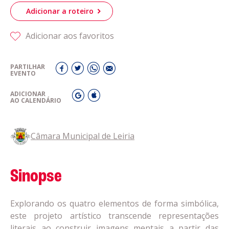
Adicionar a roteiro
Adicionar aos favoritos
PARTILHAR
EVENTO
ADICIONAR
AO CALENDÁRIO
Câmara Municipal de Leiria
Sinopse
Explorando os quatro elementos de forma simbólica,
este projeto artístico transcende representações
literais ao construir imagens mentais a partir das