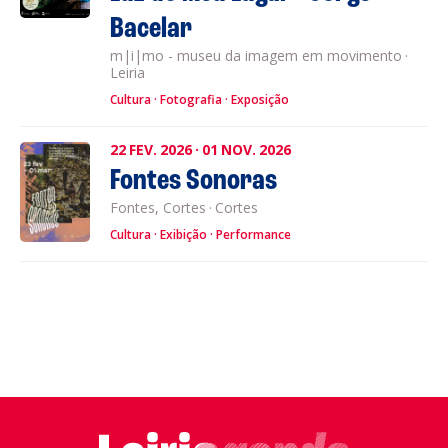
Bacelar
m|i|mo - museu da imagem em movimento
·
Leiria
Cultura
Fotografia
Exposição
22
FEV.
2026
·
01
NOV.
2026
Fontes Sonoras
Fontes, Cortes
·
Cortes
Cultura
Exibição
Performance