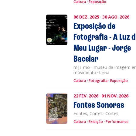
Cultura
Exposição
06
DEZ.
2025
·
30
AGO.
2026
Exposição de
Fotografia - A Luz 
Meu Lugar - Jorge
Bacelar
m|i|mo - museu da imagem e
movimento
·
Leiria
Cultura
Fotografia
Exposição
22
FEV.
2026
·
01
NOV.
2026
Fontes Sonoras
Fontes, Cortes
·
Cortes
Cultura
Exibição
Performance