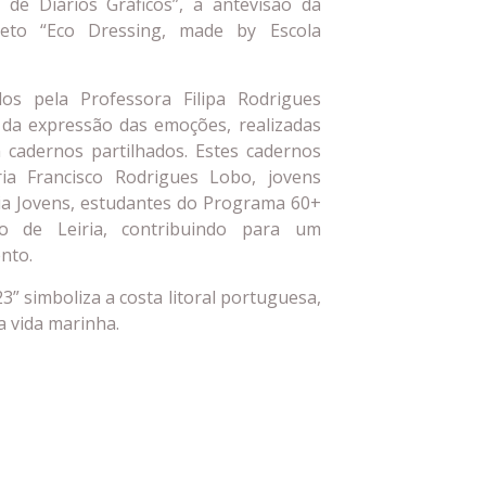
 de Diários Gráficos”, a antevisão da
ojeto “Eco Dressing, made by Escola
os pela Professora Filipa Rodrigues
 da expressão das emoções, realizadas
 cadernos partilhados. Estes cadernos
ia Francisco Rodrigues Lobo, jovens
ria Jovens, estudantes do Programa 60+
ico de Leiria, contribuindo para um
nto.
3” simboliza a costa litoral portuguesa,
a vida marinha.