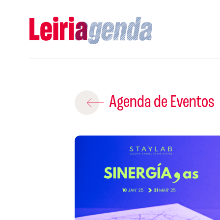
Adicio
Agenda de Eventos
ROTEIROS EX
CRIAR NOVO
A
Gravar
S