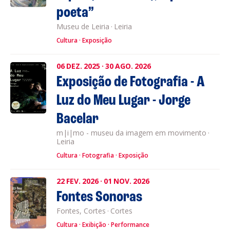
poeta”
Museu de Leiria
·
Leiria
Cultura
Exposição
06
DEZ.
2025
·
30
AGO.
2026
Exposição de Fotografia - A
Luz do Meu Lugar - Jorge
Bacelar
m|i|mo - museu da imagem em movimento
·
Leiria
Cultura
Fotografia
Exposição
22
FEV.
2026
·
01
NOV.
2026
Fontes Sonoras
Fontes, Cortes
·
Cortes
Cultura
Exibição
Performance