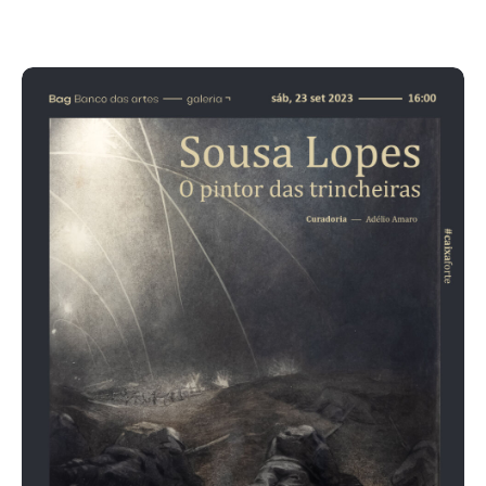
Acompanhe a Leiria Agenda
CULTURA
DESPORTO