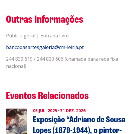
Outras Informações
Público geral | Entrada livre
bancodasartesgaleria@cm-leiria.pt
244 839 619 / 244 839 606 (chamada para rede fixa
nacional)
Eventos Relacionados
05
JUL.
2025
·
31
DEZ.
2026
Exposição “Adriano de Sousa
Lopes (1879-1944), o pintor-