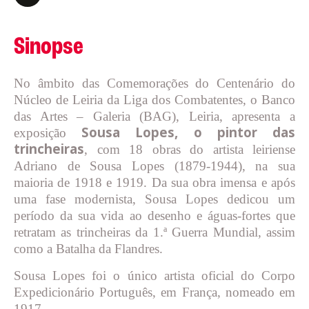
Sinopse
No âmbito das Comemorações do Centenário do
Núcleo de Leiria da Liga dos Combatentes, o Banco
das Artes – Galeria (BAG), Leiria, apresenta a
Sousa Lopes, o pintor das
exposição
trincheiras
, com 18 obras do artista leiriense
Adriano de Sousa Lopes (1879-1944), na sua
maioria de 1918 e 1919. Da sua obra imensa e após
uma fase modernista, Sousa Lopes dedicou um
período da sua vida ao desenho e águas-fortes que
retratam as trincheiras da 1.ª Guerra Mundial, assim
como a Batalha da Flandres.
Sousa Lopes foi o único artista oficial do Corpo
Expedicionário Português, em França, nomeado em
1917.