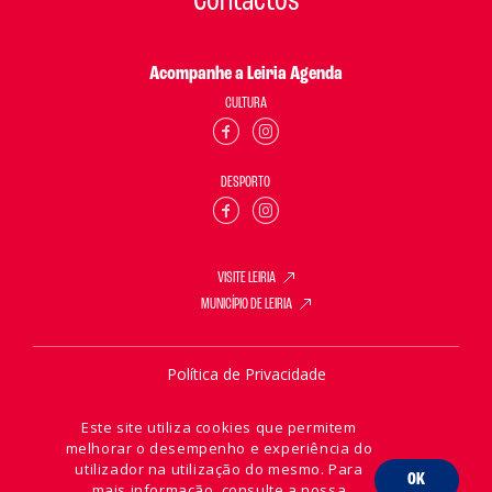
Contactos
Acompanhe a Leiria Agenda
CULTURA
DESPORTO
VISITE LEIRIA
MUNICÍPIO DE LEIRIA
Política de Privacidade
Política de Cookies
Este site utiliza cookies que permitem
melhorar o desempenho e experiência do
utilizador na utilização do mesmo. Para
OK
mais informação, consulte a nossa