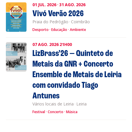
01
JUL.
2026
·
31
AGO.
2026
Vivó Verão 2026
Praia do Pedrógão
·
Coimbrão
Desporto
Educação
Ambiente
07
AGO.
2026
21H00
LizBrass’26 — Quinteto de
Metais da GNR + Concerto
Ensemble de Metais de Leiria
com convidado Tiago
Antunes
Vários locais de Leiria
·
Leiria
Festival
Concerto
Música