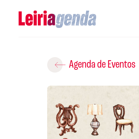
Adicio
Agenda de Eventos
ROTEIROS EX
CRIAR NOVO
A
Gravar
S