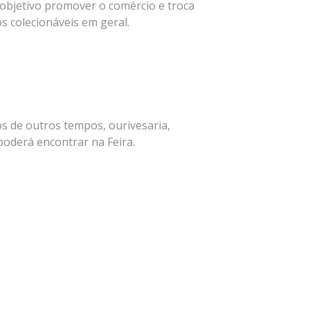
objetivo promover o comércio e troca
os colecionáveis em geral.
os de outros tempos, ourivesaria,
poderá encontrar na Feira.