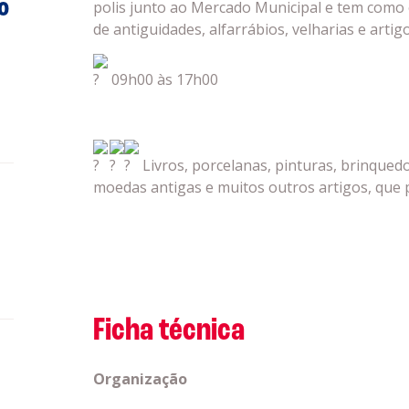
o
polis junto ao Mercado Municipal e tem como 
de antiguidades, alfarrábios, velharias e artig
09h00 às 17h00
Livros, porcelanas, pinturas, brinqued
moedas antigas e muitos outros artigos, que 
Ficha técnica
Organização