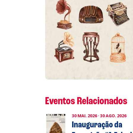
L
P
Cl
Co
Eventos Relacionados
30
MAI.
2026
·
30
AGO.
2026
Inauguração da