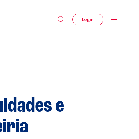
Login
uidades e
s
Privacidade
iria
Cookies